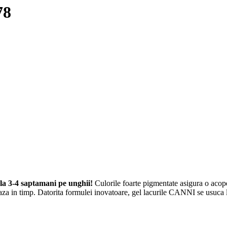
78
la 3-4 saptamani pe unghii!
Culorile foarte pigmentate asigura o acoperi
za in timp. Datorita formulei inovatoare, gel lacurile CANNI se usuca 