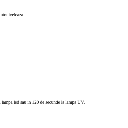
 autoniveleaza.
e la lampa led sau in 120 de secunde la lampa UV.