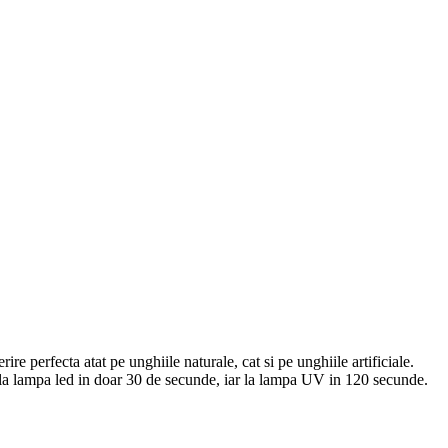
re perfecta atat pe unghiile naturale, cat si pe unghiile artificiale.
la lampa led in doar 30 de secunde, iar la lampa UV in 120 secunde.