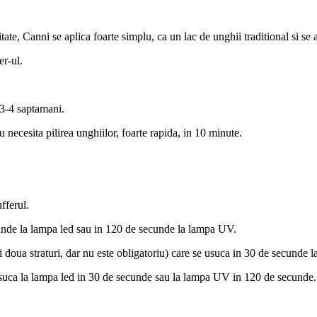
itate, Canni se aplica foarte simplu, ca un lac de unghii traditional si se
er-ul.
 3-4 saptamani.
necesita pilirea unghiilor, foarte rapida, in 10 minute.
fferul.
unde la lampa led sau in 120 de secunde la lampa UV.
a si doua straturi, dar nu este obligatoriu) care se usuca in 30 de secund
 usuca la lampa led in 30 de secunde sau la lampa UV in 120 de secunde.