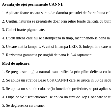
Avantajele ojei permanente CANNI:
1. Aplicare foarte usoara si rapida: datorita pensulei de foarte buna cal
2. Unghia naturala se pregateste doar prin pilire foarte delicata cu buff
3. Culori foarte pigmentate.
4. Luciu intens care nu se estompeaza in timp, mentinandu-se pana la
5. Uscare atat la lampa UV, cat si la lampa LED. 6. Indepartare care nu 
7. Rezistenta garantata pe unghii de pana la 3-4 saptamani.
Mod de aplicare:
1. Se pregateste unghia naturala sau artificiala prin pilire delicata cu bu
2. Se aplica un strat de Base Coat CANNI care se usuca in 30 de sec
3. Se aplica un strat de culoare (in functie de preferinte, se pot aplic
4. Dupa ce s-a uscat culoarea, se aplica un strat de Top Coat care se
5. Se degreseaza cu cleaner.