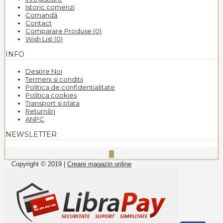
Istoric comenzi
Comandă
Contact
Comparare Produse (
0
)
Wish List (
0
)
INFO
Despre Noi
Termeni si conditii
Politica de confidentialitate
Politica cookies
Transport si plata
Returnări
ANPC
NEWSLETTER
Copyright © 2019 |
Creare magazin online