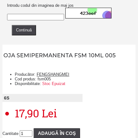
Introdu codul din imaginea de mai jos
Continuă
OJA SEMIPERMANENTA FSM 10ML 005
Producător:
FENGSHANGMEI
Cod produs:
fsm005
Disponibilitate:
Stoc Epuizat
6
S
17,90 Lei
ADAUGĂ ÎN COŞ
Cantitate