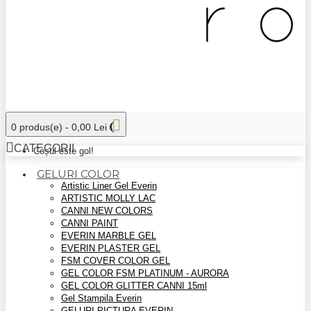
0 produs(e) - 0,00 Lei
CATEGORII
Coșul este gol!
GELURI COLOR
Artistic Liner Gel Everin
ARTISTIC MOLLY LAC
CANNI NEW COLORS
CANNI PAINT
EVERIN MARBLE GEL
EVERIN PLASTER GEL
FSM COVER COLOR GEL
GEL COLOR FSM PLATINUM - AURORA
GEL COLOR GLITTER CANNI 15ml
Gel Stampila Everin
GELURI PICTURA EVERIN