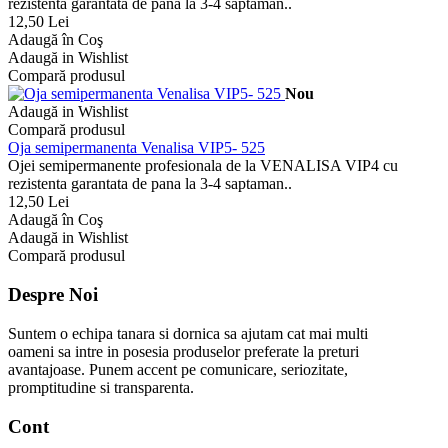
rezistenta garantata de pana la 3-4 saptaman..
12,50 Lei
Adaugă în Coş
Adaugă in Wishlist
Compară produsul
Nou
Adaugă in Wishlist
Compară produsul
Oja semipermanenta Venalisa VIP5- 525
Ojei semipermanente profesionala de la VENALISA VIP4 cu
rezistenta garantata de pana la 3-4 saptaman..
12,50 Lei
Adaugă în Coş
Adaugă in Wishlist
Compară produsul
Despre Noi
Suntem o echipa tanara si dornica sa ajutam cat mai multi
oameni sa intre in posesia produselor preferate la preturi
avantajoase. Punem accent pe comunicare, seriozitate,
promptitudine si transparenta.
Cont