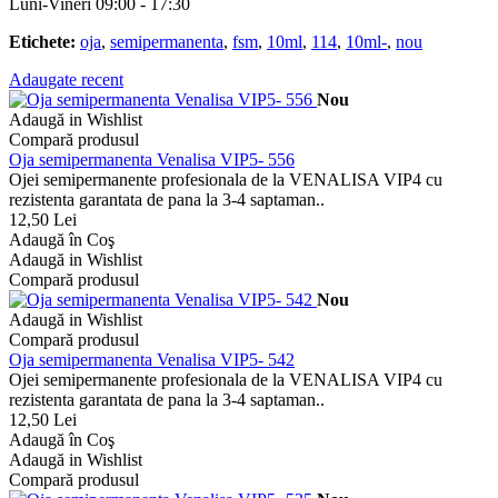
Luni-Vineri 09:00 - 17:30
Etichete:
oja
,
semipermanenta
,
fsm
,
10ml
,
114
,
10ml-
,
nou
Adaugate recent
Nou
Adaugă in Wishlist
Compară produsul
Oja semipermanenta Venalisa VIP5- 556
Ojei semipermanente profesionala de la VENALISA VIP4 cu
rezistenta garantata de pana la 3-4 saptaman..
12,50 Lei
Adaugă în Coş
Adaugă in Wishlist
Compară produsul
Nou
Adaugă in Wishlist
Compară produsul
Oja semipermanenta Venalisa VIP5- 542
Ojei semipermanente profesionala de la VENALISA VIP4 cu
rezistenta garantata de pana la 3-4 saptaman..
12,50 Lei
Adaugă în Coş
Adaugă in Wishlist
Compară produsul