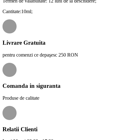
Termen de valabilitate: 12 luni de la deschidere;
Cantitate:10ml;
Livrare Gratuita
pentru comenzi ce depaşesc 250 RON
Comanda in siguranta
Produse de calitate
Relatii Clienti