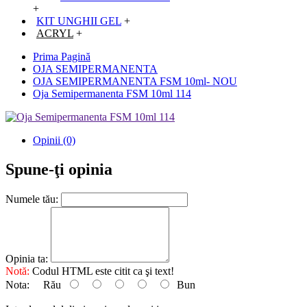
+
KIT UNGHII GEL
+
ACRYL
+
Prima Pagină
OJA SEMIPERMANENTA
OJA SEMIPERMANENTA FSM 10ml- NOU
Oja Semipermanenta FSM 10ml 114
Opinii (0)
Spune-ţi opinia
Numele tău:
Opinia ta:
Notă:
Codul HTML este citit ca şi text!
Nota:
Rău
Bun