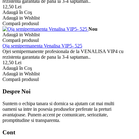
rezistenta garantata de pana la 3-4 saptaman..
12,50 Lei
Adaugă în Coş
Adaugă in Wishlist
Compară produsul
Nou
Adaugă in Wishlist
Compară produsul
Oja semipermanenta Venalisa VIP5- 525
Ojei semipermanente profesionala de la VENALISA VIP4 cu
rezistenta garantata de pana la 3-4 saptaman..
12,50 Lei
Adaugă în Coş
Adaugă in Wishlist
Compară produsul
Despre Noi
Suntem o echipa tanara si dornica sa ajutam cat mai multi
oameni sa intre in posesia produselor preferate la preturi
avantajoase. Punem accent pe comunicare, seriozitate,
promptitudine si transparenta.
Cont