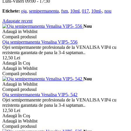
Luni-Vineri 09:00 - 17:30
Etichete:
oja
,
semipermanenta
,
fsm
,
10ml
,
017
,
10ml-
,
nou
Adaugate recent
Nou
Adaugă in Wishlist
Compară produsul
Oja semipermanenta Venalisa VIP5- 556
Ojei semipermanente profesionala de la VENALISA VIP4 cu
rezistenta garantata de pana la 3-4 saptaman..
12,50 Lei
Adaugă în Coş
Adaugă in Wishlist
Compară produsul
Nou
Adaugă in Wishlist
Compară produsul
Oja semipermanenta Venalisa VIP5- 542
Ojei semipermanente profesionala de la VENALISA VIP4 cu
rezistenta garantata de pana la 3-4 saptaman..
12,50 Lei
Adaugă în Coş
Adaugă in Wishlist
Compară produsul