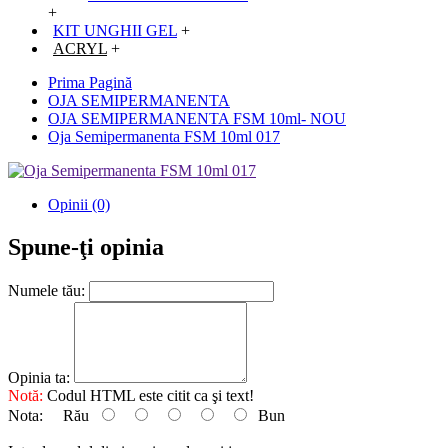
+
KIT UNGHII GEL
+
ACRYL
+
Prima Pagină
OJA SEMIPERMANENTA
OJA SEMIPERMANENTA FSM 10ml- NOU
Oja Semipermanenta FSM 10ml 017
Opinii (0)
Spune-ţi opinia
Numele tău:
Opinia ta:
Notă:
Codul HTML este citit ca şi text!
Nota:
Rău
Bun