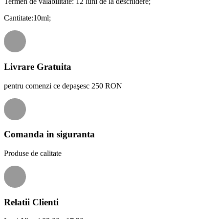
Termen de valabilitate: 12 luni de la deschidere;
Cantitate:10ml;
Livrare Gratuita
pentru comenzi ce depaşesc 250 RON
Comanda in siguranta
Produse de calitate
Relatii Clienti