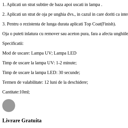
1. Aplicati un strat subtire de baza apoi uscati in lampa .
2. Aplicati un strat de oja pe unghia dvs., in cazul in care doriti ca int
3. Pentru o rezistenta de lunga durata aplicati Top Coat(Finish).
Oja o puteti inlatura cu remover sau aceton pura, fara a afecta unghiile
Specificatii:
Mod de uscare: Lampa UV; Lampa LED
Timp de uscare la lampa UV: 1-2 minute;
Timp de uscare la lampa LED: 30 secunde;
Termen de valabilitate: 12 luni de la deschidere;
Cantitate:10ml;
Livrare Gratuita