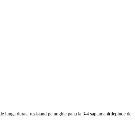
, de lunga durata rezistand pe unghie pana la 3-4 saptamani(depinde de