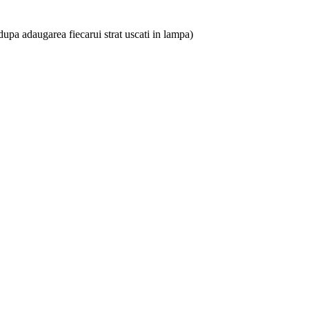
.(dupa adaugarea fiecarui strat uscati in lampa)