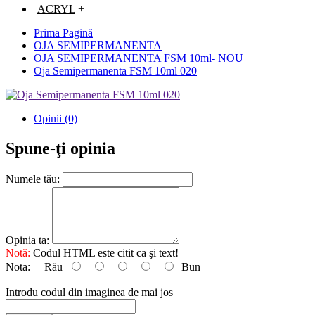
ACRYL
+
Prima Pagină
OJA SEMIPERMANENTA
OJA SEMIPERMANENTA FSM 10ml- NOU
Oja Semipermanenta FSM 10ml 020
Opinii (0)
Spune-ţi opinia
Numele tău:
Opinia ta:
Notă:
Codul HTML este citit ca şi text!
Nota:
Rău
Bun
Introdu codul din imaginea de mai jos