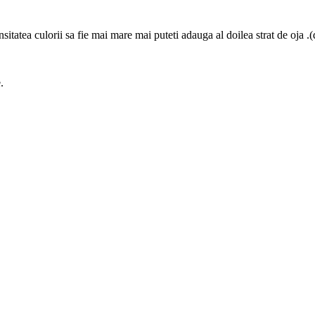
ensitatea culorii sa fie mai mare mai puteti adauga al doilea strat de oja 
.