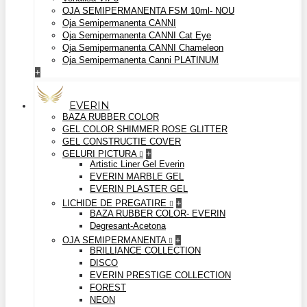
OJA SEMIPERMANENTA FSM 10ml- NOU
Oja Semipermanenta CANNI
Oja Semipermanenta CANNI Cat Eye
Oja Semipermanenta CANNI Chameleon
Oja Semipermanenta Canni PLATINUM
+
EVERIN
BAZA RUBBER COLOR
GEL COLOR SHIMMER ROSE GLITTER
GEL CONSTRUCTIE COVER
GELURI PICTURA
+
Artistic Liner Gel Everin
EVERIN MARBLE GEL
EVERIN PLASTER GEL
LICHIDE DE PREGATIRE
+
BAZA RUBBER COLOR- EVERIN
Degresant-Acetona
OJA SEMIPERMANENTA
+
BRILLIANCE COLLECTION
DISCO
EVERIN PRESTIGE COLLECTION
FOREST
NEON