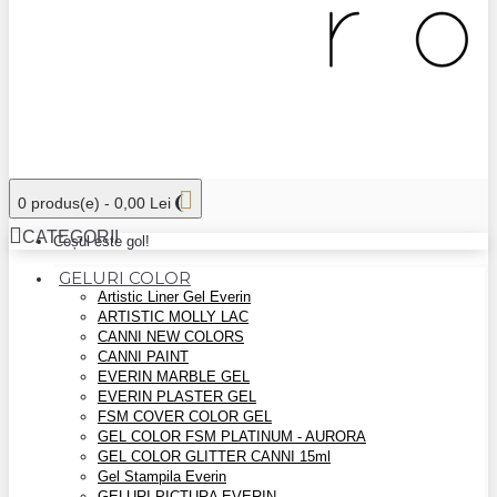
0 produs(e) - 0,00 Lei
CATEGORII
Coșul este gol!
GELURI COLOR
Artistic Liner Gel Everin
ARTISTIC MOLLY LAC
CANNI NEW COLORS
CANNI PAINT
EVERIN MARBLE GEL
EVERIN PLASTER GEL
FSM COVER COLOR GEL
GEL COLOR FSM PLATINUM - AURORA
GEL COLOR GLITTER CANNI 15ml
Gel Stampila Everin
GELURI PICTURA EVERIN