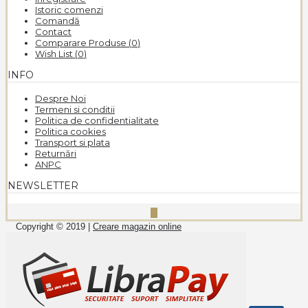
Istoric comenzi
Comandă
Contact
Comparare Produse (
0
)
Wish List (
0
)
INFO
Despre Noi
Termeni si conditii
Politica de confidentialitate
Politica cookies
Transport si plata
Returnări
ANPC
NEWSLETTER
Copyright © 2019 |
Creare magazin online