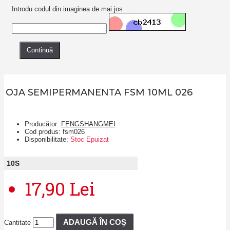
Introdu codul din imaginea de mai jos
Continuă
OJA SEMIPERMANENTA FSM 10ML 026
Producător:
FENGSHANGMEI
Cod produs:
fsm026
Disponibilitate:
Stoc Epuizat
10
S
17,90 Lei
ADAUGĂ ÎN COŞ
Cantitate