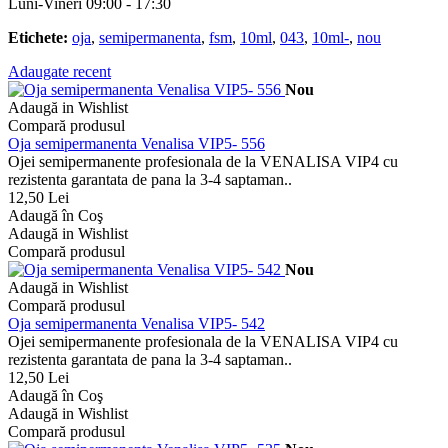
Luni-Vineri 09:00 - 17:30
Etichete:
oja
,
semipermanenta
,
fsm
,
10ml
,
043
,
10ml-
,
nou
Adaugate recent
Nou
Adaugă in Wishlist
Compară produsul
Oja semipermanenta Venalisa VIP5- 556
Ojei semipermanente profesionala de la VENALISA VIP4 cu
rezistenta garantata de pana la 3-4 saptaman..
12,50 Lei
Adaugă în Coş
Adaugă in Wishlist
Compară produsul
Nou
Adaugă in Wishlist
Compară produsul
Oja semipermanenta Venalisa VIP5- 542
Ojei semipermanente profesionala de la VENALISA VIP4 cu
rezistenta garantata de pana la 3-4 saptaman..
12,50 Lei
Adaugă în Coş
Adaugă in Wishlist
Compară produsul