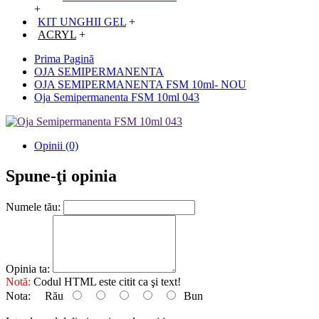
+
KIT UNGHII GEL
+
ACRYL
+
Prima Pagină
OJA SEMIPERMANENTA
OJA SEMIPERMANENTA FSM 10ml- NOU
Oja Semipermanenta FSM 10ml 043
Opinii (0)
Spune-ţi opinia
Numele tău:
Opinia ta:
Notă:
Codul HTML este citit ca şi text!
Nota:
Rău
Bun