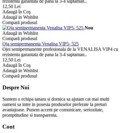
rezistenta garantata de pana la 3-4 saptaman..
12,50 Lei
Adaugă în Coş
Adaugă in Wishlist
Compară produsul
Nou
Adaugă in Wishlist
Compară produsul
Oja semipermanenta Venalisa VIP5- 525
Ojei semipermanente profesionala de la VENALISA VIP4 cu
rezistenta garantata de pana la 3-4 saptaman..
12,50 Lei
Adaugă în Coş
Adaugă in Wishlist
Compară produsul
Despre Noi
Suntem o echipa tanara si dornica sa ajutam cat mai multi
oameni sa intre in posesia produselor preferate la preturi
avantajoase. Punem accent pe comunicare, seriozitate,
promptitudine si transparenta.
Cont