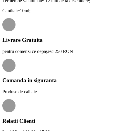
Termen de valabilitate: 12 luni de la deschidere;
Cantitate:10ml;
Livrare Gratuita
pentru comenzi ce depaşesc 250 RON
Comanda in siguranta
Produse de calitate
Relatii Clienti