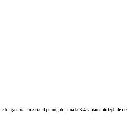
, de lunga durata rezistand pe unghie pana la 3-4 saptamani(depinde de