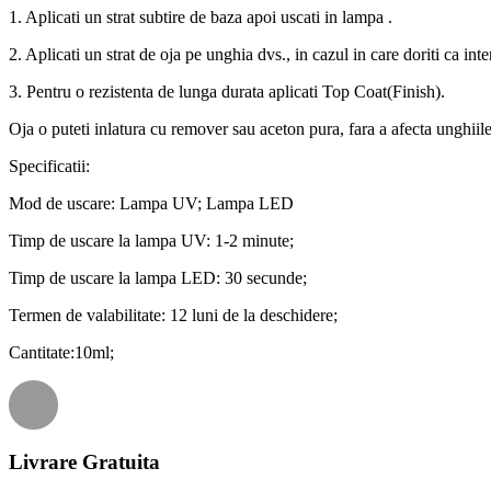
1. Aplicati un strat subtire de baza apoi uscati in lampa .
2. Aplicati un strat de oja pe unghia dvs., in cazul in care doriti ca int
3. Pentru o rezistenta de lunga durata aplicati Top Coat(Finish).
Oja o puteti inlatura cu remover sau aceton pura, fara a afecta unghiile
Specificatii:
Mod de uscare: Lampa UV; Lampa LED
Timp de uscare la lampa UV: 1-2 minute;
Timp de uscare la lampa LED: 30 secunde;
Termen de valabilitate: 12 luni de la deschidere;
Cantitate:10ml;
Livrare Gratuita