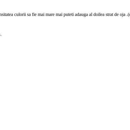
ensitatea culorii sa fie mai mare mai puteti adauga al doilea strat de oja 
.