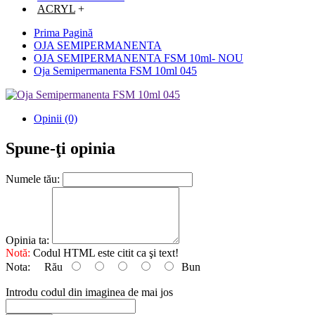
ACRYL
+
Prima Pagină
OJA SEMIPERMANENTA
OJA SEMIPERMANENTA FSM 10ml- NOU
Oja Semipermanenta FSM 10ml 045
Opinii (0)
Spune-ţi opinia
Numele tău:
Opinia ta:
Notă:
Codul HTML este citit ca şi text!
Nota:
Rău
Bun
Introdu codul din imaginea de mai jos