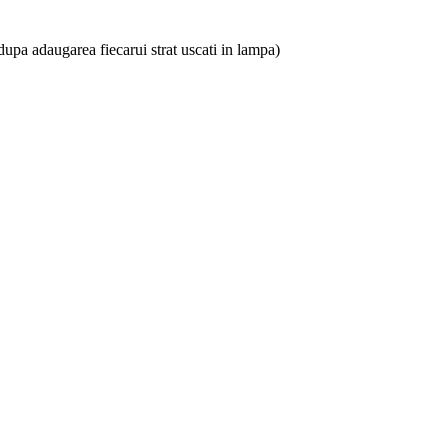
.(dupa adaugarea fiecarui strat uscati in lampa)