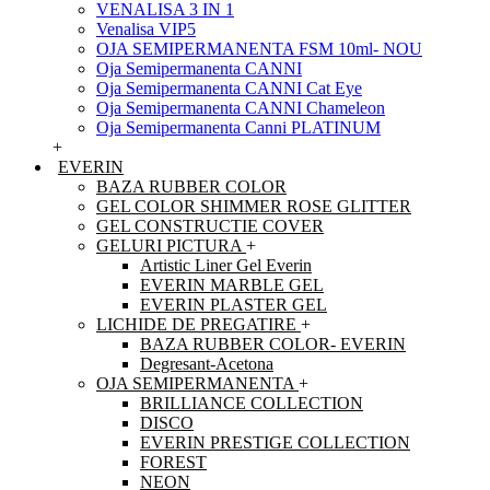
VENALISA 3 IN 1
Venalisa VIP5
OJA SEMIPERMANENTA FSM 10ml- NOU
Oja Semipermanenta CANNI
Oja Semipermanenta CANNI Cat Eye
Oja Semipermanenta CANNI Chameleon
Oja Semipermanenta Canni PLATINUM
+
EVERIN
BAZA RUBBER COLOR
GEL COLOR SHIMMER ROSE GLITTER
GEL CONSTRUCTIE COVER
GELURI PICTURA
+
Artistic Liner Gel Everin
EVERIN MARBLE GEL
EVERIN PLASTER GEL
LICHIDE DE PREGATIRE
+
BAZA RUBBER COLOR- EVERIN
Degresant-Acetona
OJA SEMIPERMANENTA
+
BRILLIANCE COLLECTION
DISCO
EVERIN PRESTIGE COLLECTION
FOREST
NEON