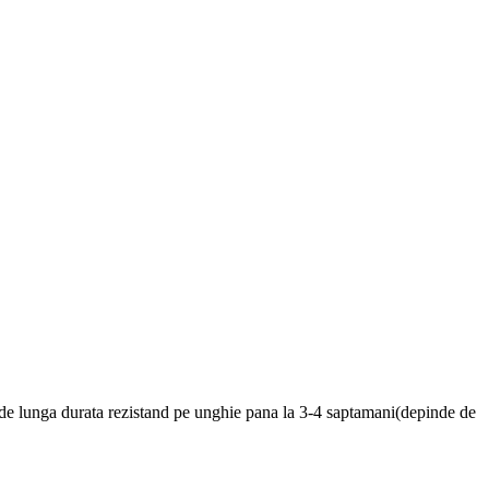
, de lunga durata rezistand pe unghie pana la 3-4 saptamani(depinde de