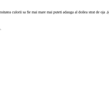
ensitatea culorii sa fie mai mare mai puteti adauga al doilea strat de oja 
.