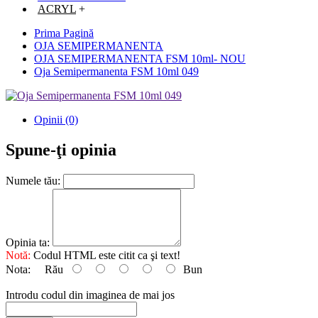
ACRYL
+
Prima Pagină
OJA SEMIPERMANENTA
OJA SEMIPERMANENTA FSM 10ml- NOU
Oja Semipermanenta FSM 10ml 049
Opinii (0)
Spune-ţi opinia
Numele tău:
Opinia ta:
Notă:
Codul HTML este citit ca şi text!
Nota:
Rău
Bun
Introdu codul din imaginea de mai jos