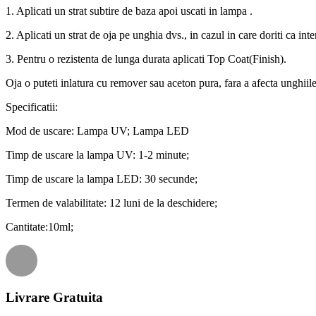
1. Aplicati un strat subtire de baza apoi uscati in lampa .
2. Aplicati un strat de oja pe unghia dvs., in cazul in care doriti ca int
3. Pentru o rezistenta de lunga durata aplicati Top Coat(Finish).
Oja o puteti inlatura cu remover sau aceton pura, fara a afecta unghiile
Specificatii:
Mod de uscare: Lampa UV; Lampa LED
Timp de uscare la lampa UV: 1-2 minute;
Timp de uscare la lampa LED: 30 secunde;
Termen de valabilitate: 12 luni de la deschidere;
Cantitate:10ml;
Livrare Gratuita