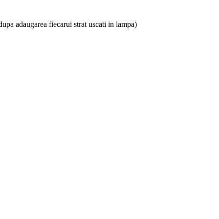
.(dupa adaugarea fiecarui strat uscati in lampa)