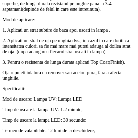
superbe, de lunga durata rezistand pe unghie pana la 3-4
saptamani(depinde de felul in care este intretinuta).
Mod de aplicare:
1. Aplicati un strat subtire de baza apoi uscati in lampa .
2. Aplicati un strat de oja pe unghia dvs., in cazul in care doriti ca
intensitatea culorii sa fie mai mare mai puteti adauga al doilea strat
de oja .(dupa adaugarea fiecarui strat uscati in lampa)
3. Pentru o rezistenta de lunga durata aplicati Top Coat(Finish).
Oja o puteti inlatura cu remover sau aceton pura, fara a afecta
unghiile.
Specificatii:
Mod de uscare: Lampa UV; Lampa LED
Timp de uscare la lampa UV: 1-2 minute;
Timp de uscare la lampa LED: 30 secunde;
Termen de valabilitate: 12 luni de la deschidere;