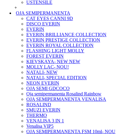
USTENSILE
+
OJA SEMIPERMANENTA
CAT EYES CANNI 9D
DISCO EVERIN
EVERIN
EVERIN BRILLIANCE COLLECTION
EVERIN PRESTIGE COLLECTION
EVERIN ROYAL COLLECTION
FLASHING LIGHT MOLLY
FOREST EVERIN
KIEVSKAYA- NEW NEW
MOLLY LAC- NOU!
NATALI- NEW
NATALI- SPECIAL EDITION
NEON EVERIN
OJA SEMI GDCOCO
Oja semipermanenta Rosalind Rainbow
OJA SEMIPERMANENTA VENALISA
ROSALIND
SMUZI EVERIN
THERMO
VENALISA 3 IN 1
Venalisa VIP5
OJA SEMIPERMANENTA FSM 10ml- NOU