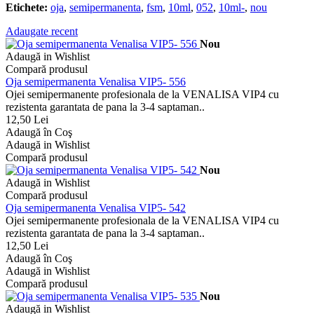
Etichete:
oja
,
semipermanenta
,
fsm
,
10ml
,
052
,
10ml-
,
nou
Adaugate recent
Nou
Adaugă in Wishlist
Compară produsul
Oja semipermanenta Venalisa VIP5- 556
Ojei semipermanente profesionala de la VENALISA VIP4 cu
rezistenta garantata de pana la 3-4 saptaman..
12,50 Lei
Adaugă în Coş
Adaugă in Wishlist
Compară produsul
Nou
Adaugă in Wishlist
Compară produsul
Oja semipermanenta Venalisa VIP5- 542
Ojei semipermanente profesionala de la VENALISA VIP4 cu
rezistenta garantata de pana la 3-4 saptaman..
12,50 Lei
Adaugă în Coş
Adaugă in Wishlist
Compară produsul
Nou
Adaugă in Wishlist