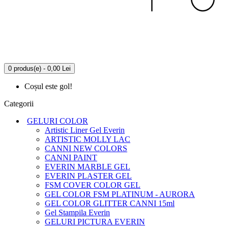
0 produs(e) - 0,00 Lei
Coșul este gol!
Categorii
GELURI COLOR
Artistic Liner Gel Everin
ARTISTIC MOLLY LAC
CANNI NEW COLORS
CANNI PAINT
EVERIN MARBLE GEL
EVERIN PLASTER GEL
FSM COVER COLOR GEL
GEL COLOR FSM PLATINUM - AURORA
GEL COLOR GLITTER CANNI 15ml
Gel Stampila Everin
GELURI PICTURA EVERIN