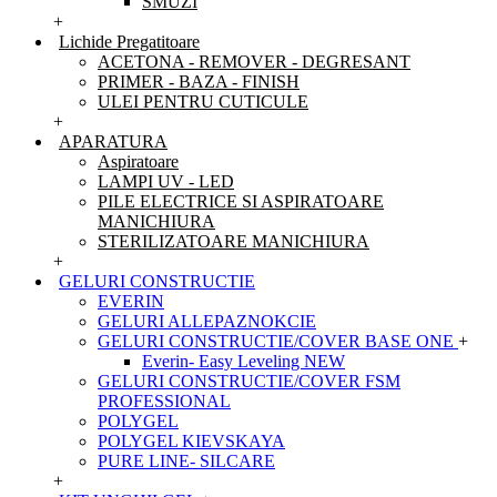
SMUZI
+
Lichide Pregatitoare
ACETONA - REMOVER - DEGRESANT
PRIMER - BAZA - FINISH
ULEI PENTRU CUTICULE
+
APARATURA
Aspiratoare
LAMPI UV - LED
PILE ELECTRICE SI ASPIRATOARE
MANICHIURA
STERILIZATOARE MANICHIURA
+
GELURI CONSTRUCTIE
EVERIN
GELURI ALLEPAZNOKCIE
GELURI CONSTRUCTIE/COVER BASE ONE
+
Everin- Easy Leveling NEW
GELURI CONSTRUCTIE/COVER FSM
PROFESSIONAL
POLYGEL
POLYGEL KIEVSKAYA
PURE LINE- SILCARE
+