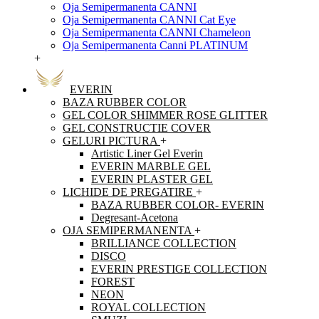
Oja Semipermanenta CANNI
Oja Semipermanenta CANNI Cat Eye
Oja Semipermanenta CANNI Chameleon
Oja Semipermanenta Canni PLATINUM
+
EVERIN
BAZA RUBBER COLOR
GEL COLOR SHIMMER ROSE GLITTER
GEL CONSTRUCTIE COVER
GELURI PICTURA
+
Artistic Liner Gel Everin
EVERIN MARBLE GEL
EVERIN PLASTER GEL
LICHIDE DE PREGATIRE
+
BAZA RUBBER COLOR- EVERIN
Degresant-Acetona
OJA SEMIPERMANENTA
+
BRILLIANCE COLLECTION
DISCO
EVERIN PRESTIGE COLLECTION
FOREST
NEON
ROYAL COLLECTION