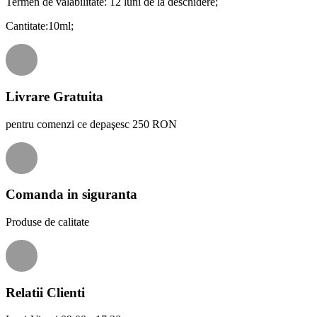
Termen de valabilitate: 12 luni de la deschidere;
Cantitate:10ml;
Livrare Gratuita
pentru comenzi ce depaşesc 250 RON
Comanda in siguranta
Produse de calitate
Relatii Clienti