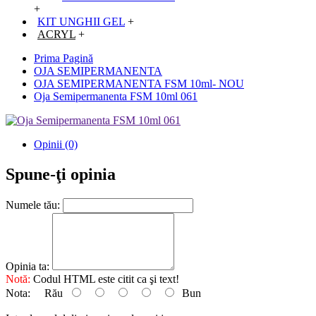
+
KIT UNGHII GEL
+
ACRYL
+
Prima Pagină
OJA SEMIPERMANENTA
OJA SEMIPERMANENTA FSM 10ml- NOU
Oja Semipermanenta FSM 10ml 061
Opinii (0)
Spune-ţi opinia
Numele tău:
Opinia ta:
Notă:
Codul HTML este citit ca şi text!
Nota:
Rău
Bun