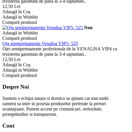
rezistenta garantata de pana la 3-4 saptaman..
12,50 Lei
Adaugă în Coş
Adaugă in Wishlist
Compară produsul
Nou
Adaugă in Wishlist
Compară produsul
Oja semipermanenta Venalisa VIP5- 525
Ojei semipermanente profesionala de la VENALISA VIP4 cu
rezistenta garantata de pana la 3-4 saptaman..
12,50 Lei
Adaugă în Coş
Adaugă in Wishlist
Compară produsul
Despre Noi
Suntem o echipa tanara si dornica sa ajutam cat mai multi
oameni sa intre in posesia produselor preferate la preturi
avantajoase. Punem accent pe comunicare, seriozitate,
promptitudine si transparenta.
Cont