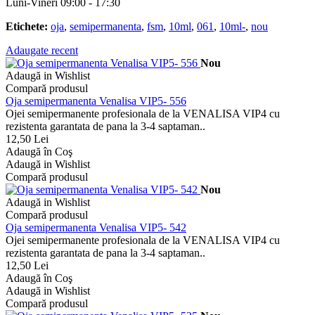
Luni-Vineri 09:00 - 17:30
Etichete:
oja
,
semipermanenta
,
fsm
,
10ml
,
061
,
10ml-
,
nou
Adaugate recent
Nou
Adaugă in Wishlist
Compară produsul
Oja semipermanenta Venalisa VIP5- 556
Ojei semipermanente profesionala de la VENALISA VIP4 cu
rezistenta garantata de pana la 3-4 saptaman..
12,50 Lei
Adaugă în Coş
Adaugă in Wishlist
Compară produsul
Nou
Adaugă in Wishlist
Compară produsul
Oja semipermanenta Venalisa VIP5- 542
Ojei semipermanente profesionala de la VENALISA VIP4 cu
rezistenta garantata de pana la 3-4 saptaman..
12,50 Lei
Adaugă în Coş
Adaugă in Wishlist
Compară produsul