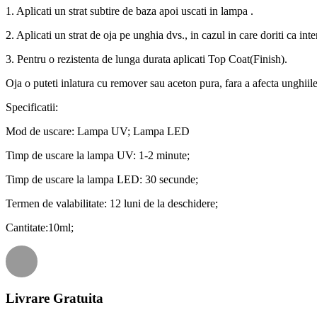
1. Aplicati un strat subtire de baza apoi uscati in lampa .
2. Aplicati un strat de oja pe unghia dvs., in cazul in care doriti ca int
3. Pentru o rezistenta de lunga durata aplicati Top Coat(Finish).
Oja o puteti inlatura cu remover sau aceton pura, fara a afecta unghiile
Specificatii:
Mod de uscare: Lampa UV; Lampa LED
Timp de uscare la lampa UV: 1-2 minute;
Timp de uscare la lampa LED: 30 secunde;
Termen de valabilitate: 12 luni de la deschidere;
Cantitate:10ml;
Livrare Gratuita