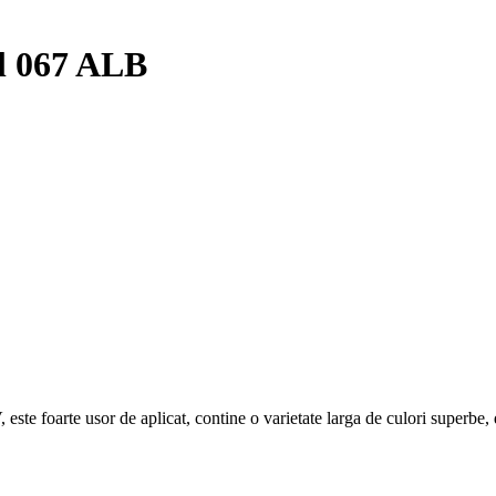
l 067 ALB
ste foarte usor de aplicat, contine o varietate larga de culori superbe