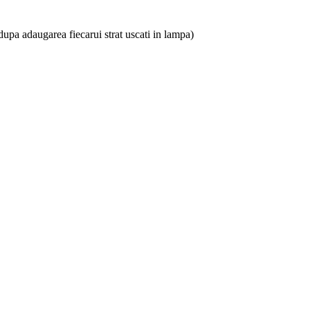
.(dupa adaugarea fiecarui strat uscati in lampa)