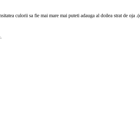
ensitatea culorii sa fie mai mare mai puteti adauga al doilea strat de oja 
.