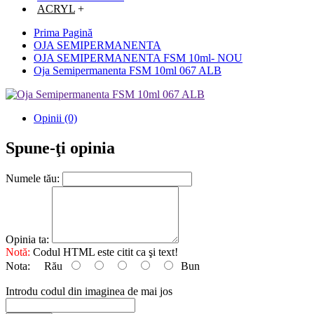
ACRYL
+
Prima Pagină
OJA SEMIPERMANENTA
OJA SEMIPERMANENTA FSM 10ml- NOU
Oja Semipermanenta FSM 10ml 067 ALB
Opinii (0)
Spune-ţi opinia
Numele tău:
Opinia ta:
Notă:
Codul HTML este citit ca şi text!
Nota:
Rău
Bun
Introdu codul din imaginea de mai jos