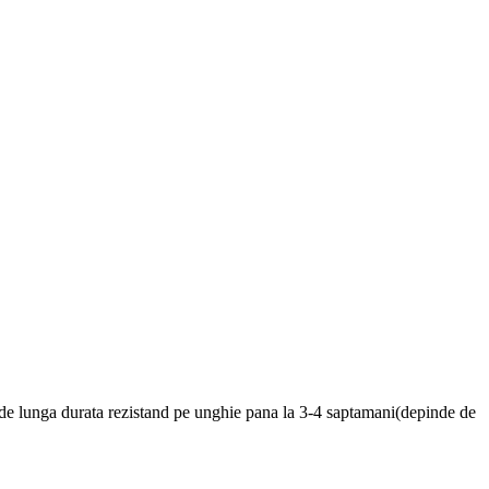
, de lunga durata rezistand pe unghie pana la 3-4 saptamani(depinde de