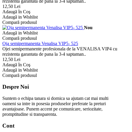
rezistenta garantata de pana la 3-4 saptaman..
12,50 Lei
Adaugă în Coş
Adaugă in Wishlist
Compară produsul
Nou
Adaugă in Wishlist
Compară produsul
Oja semipermanenta Venalisa VIP5- 525
Ojei semipermanente profesionala de la VENALISA VIP4 cu
rezistenta garantata de pana la 3-4 saptaman..
12,50 Lei
Adaugă în Coş
Adaugă in Wishlist
Compară produsul
Despre Noi
Suntem o echipa tanara si dornica sa ajutam cat mai multi
oameni sa intre in posesia produselor preferate la preturi
avantajoase. Punem accent pe comunicare, seriozitate,
promptitudine si transparenta.
Cont