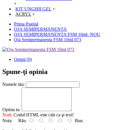
+
KIT UNGHII GEL
+
ACRYL
+
Prima Pagină
OJA SEMIPERMANENTA
OJA SEMIPERMANENTA FSM 10ml- NOU
Oja Semipermanenta FSM 10ml 073
Opinii (0)
Spune-ţi opinia
Numele tău:
Opinia ta:
Notă:
Codul HTML este citit ca şi text!
Nota:
Rău
Bun