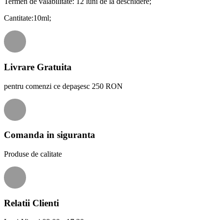
Termen de valabilitate: 12 luni de la deschidere;
Cantitate:10ml;
Livrare Gratuita
pentru comenzi ce depaşesc 250 RON
Comanda in siguranta
Produse de calitate
Relatii Clienti