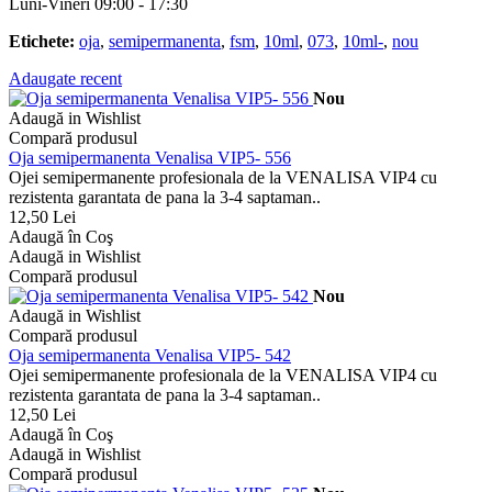
Luni-Vineri 09:00 - 17:30
Etichete:
oja
,
semipermanenta
,
fsm
,
10ml
,
073
,
10ml-
,
nou
Adaugate recent
Nou
Adaugă in Wishlist
Compară produsul
Oja semipermanenta Venalisa VIP5- 556
Ojei semipermanente profesionala de la VENALISA VIP4 cu
rezistenta garantata de pana la 3-4 saptaman..
12,50 Lei
Adaugă în Coş
Adaugă in Wishlist
Compară produsul
Nou
Adaugă in Wishlist
Compară produsul
Oja semipermanenta Venalisa VIP5- 542
Ojei semipermanente profesionala de la VENALISA VIP4 cu
rezistenta garantata de pana la 3-4 saptaman..
12,50 Lei
Adaugă în Coş
Adaugă in Wishlist
Compară produsul