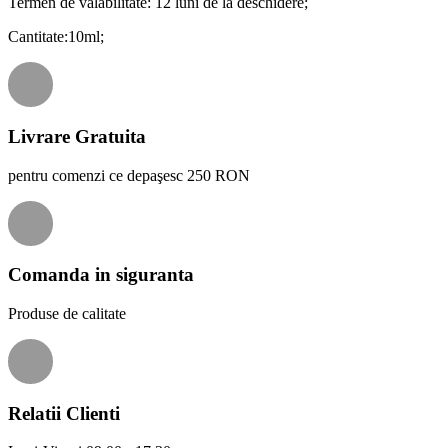
Termen de valabilitate: 12 luni de la deschidere;
Cantitate:10ml;
Livrare Gratuita
pentru comenzi ce depaşesc 250 RON
Comanda in siguranta
Produse de calitate
Relatii Clienti