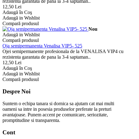
rezistenta garantata de pana la 3-4 saptaman..
12,50 Lei
Adaugă în Coş
Adaugă in Wishlist
Compară produsul
Nou
Adaugă in Wishlist
Compară produsul
Oja semipermanenta Venalisa VIP5- 525
Ojei semipermanente profesionala de la VENALISA VIP4 cu
rezistenta garantata de pana la 3-4 saptaman..
12,50 Lei
Adaugă în Coş
Adaugă in Wishlist
Compară produsul
Despre Noi
Suntem o echipa tanara si dornica sa ajutam cat mai multi
oameni sa intre in posesia produselor preferate la preturi
avantajoase. Punem accent pe comunicare, seriozitate,
promptitudine si transparenta.
Cont