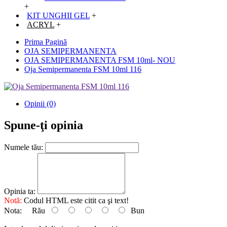
+
KIT UNGHII GEL
+
ACRYL
+
Prima Pagină
OJA SEMIPERMANENTA
OJA SEMIPERMANENTA FSM 10ml- NOU
Oja Semipermanenta FSM 10ml 116
Opinii (0)
Spune-ţi opinia
Numele tău:
Opinia ta:
Notă:
Codul HTML este citit ca şi text!
Nota:
Rău
Bun