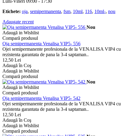
Luni-Vineri 09:00 - 17:30
Etichete:
oja
,
semipermanenta
,
fsm
,
10ml
,
116
,
10ml-
,
nou
Adaugate recent
Nou
Adaugă in Wishlist
Compară produsul
Oja semipermanenta Venalisa VIP5- 556
Ojei semipermanente profesionala de la VENALISA VIP4 cu
rezistenta garantata de pana la 3-4 saptaman..
12,50 Lei
Adaugă în Coş
Adaugă in Wishlist
Compară produsul
Nou
Adaugă in Wishlist
Compară produsul
Oja semipermanenta Venalisa VIP5- 542
Ojei semipermanente profesionala de la VENALISA VIP4 cu
rezistenta garantata de pana la 3-4 saptaman..
12,50 Lei
Adaugă în Coş
Adaugă in Wishlist
Compară produsul