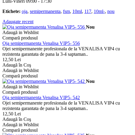
Luni-Vineri 09:00 - 17:30
Etichete:
oja
,
semipermanenta
,
fsm
,
10ml
,
117
,
10ml-
,
nou
Adaugate recent
Nou
Adaugă in Wishlist
Compară produsul
Oja semipermanenta Venalisa VIP5- 556
Ojei semipermanente profesionala de la VENALISA VIP4 cu
rezistenta garantata de pana la 3-4 saptaman..
12,50 Lei
Adaugă în Coş
Adaugă in Wishlist
Compară produsul
Nou
Adaugă in Wishlist
Compară produsul
Oja semipermanenta Venalisa VIP5- 542
Ojei semipermanente profesionala de la VENALISA VIP4 cu
rezistenta garantata de pana la 3-4 saptaman..
12,50 Lei
Adaugă în Coş
Adaugă in Wishlist
Compară produsul