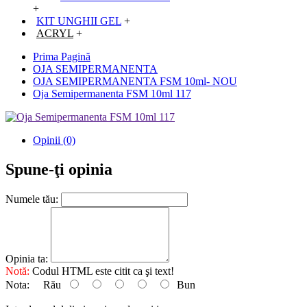
+
KIT UNGHII GEL
+
ACRYL
+
Prima Pagină
OJA SEMIPERMANENTA
OJA SEMIPERMANENTA FSM 10ml- NOU
Oja Semipermanenta FSM 10ml 117
Opinii (0)
Spune-ţi opinia
Numele tău:
Opinia ta:
Notă:
Codul HTML este citit ca şi text!
Nota:
Rău
Bun