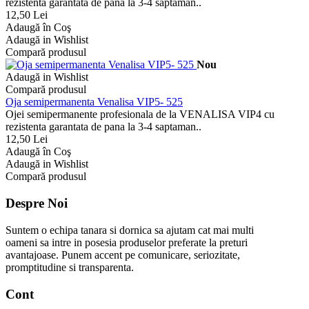
rezistenta garantata de pana la 3-4 saptaman..
12,50 Lei
Adaugă în Coş
Adaugă in Wishlist
Compară produsul
Nou
Adaugă in Wishlist
Compară produsul
Oja semipermanenta Venalisa VIP5- 525
Ojei semipermanente profesionala de la VENALISA VIP4 cu
rezistenta garantata de pana la 3-4 saptaman..
12,50 Lei
Adaugă în Coş
Adaugă in Wishlist
Compară produsul
Despre Noi
Suntem o echipa tanara si dornica sa ajutam cat mai multi
oameni sa intre in posesia produselor preferate la preturi
avantajoase. Punem accent pe comunicare, seriozitate,
promptitudine si transparenta.
Cont