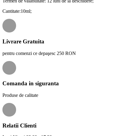
Termen de valabilitate: 12 luni de la deschidere;
Cantitate:10ml;
Livrare Gratuita
pentru comenzi ce depaşesc 250 RON
Comanda in siguranta
Produse de calitate
Relatii Clienti