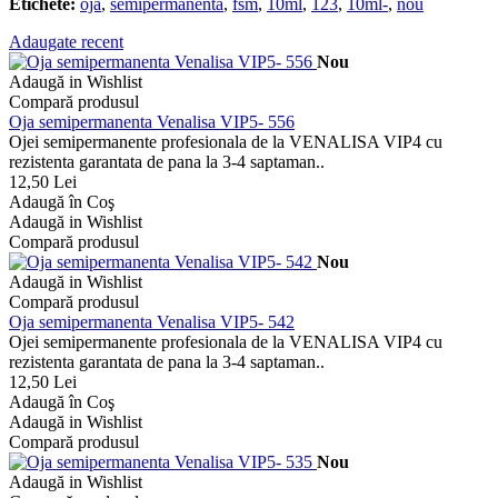
Etichete:
oja
,
semipermanenta
,
fsm
,
10ml
,
123
,
10ml-
,
nou
Adaugate recent
Nou
Adaugă in Wishlist
Compară produsul
Oja semipermanenta Venalisa VIP5- 556
Ojei semipermanente profesionala de la VENALISA VIP4 cu
rezistenta garantata de pana la 3-4 saptaman..
12,50 Lei
Adaugă în Coş
Adaugă in Wishlist
Compară produsul
Nou
Adaugă in Wishlist
Compară produsul
Oja semipermanenta Venalisa VIP5- 542
Ojei semipermanente profesionala de la VENALISA VIP4 cu
rezistenta garantata de pana la 3-4 saptaman..
12,50 Lei
Adaugă în Coş
Adaugă in Wishlist
Compară produsul
Nou
Adaugă in Wishlist