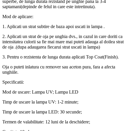
superbe, de lunga durata rezistand pe unghie pana la 3-4
saptamani(depinde de felul in care este intretinuta).
Mod de aplicare:
1. Aplicati un strat subtire de baza apoi uscati in lampa .
2. Aplicati un strat de oja pe unghia dvs., in cazul in care doriti ca
intensitatea culorii sa fie mai mare mai puteti adauga al doilea strat
de oja .(dupa adaugarea fiecarui strat uscati in lampa)
3. Pentru o rezistenta de lunga durata aplicati Top Coat(Finish).
Oja o puteti inlatura cu remover sau aceton pura, fara a afecta
unghiile.
Specificatii:
Mod de uscare: Lampa UV; Lampa LED
Timp de uscare la lampa UV: 1-2 minute;
Timp de uscare la lampa LED: 30 secunde;
Termen de valabilitate: 12 luni de la deschidere;