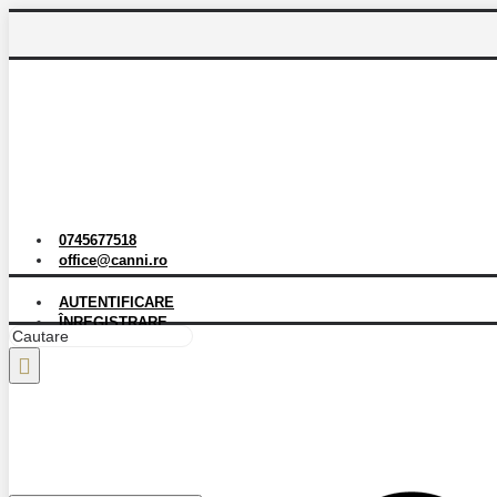
0745677518
office@canni.ro
AUTENTIFICARE
ÎNREGISTRARE