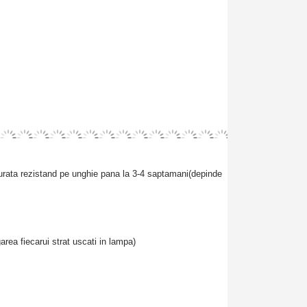
durata rezistand pe unghie pana la 3-4 saptamani(depinde
area fiecarui strat uscati in lampa)