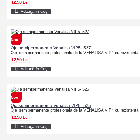
12,50 Lei
Adaugă în Coş
Nou
Oja semipermanenta Venalisa VIP5- 527
Ojei semipermanente profesionala de la VENALISA VIP4 cu rezistenta 
12,50 Lei
Adaugă în Coş
Nou
Oja semipermanenta Venalisa VIP5- 525
Ojei semipermanente profesionala de la VENALISA VIP4 cu rezistenta 
12,50 Lei
Adaugă în Coş