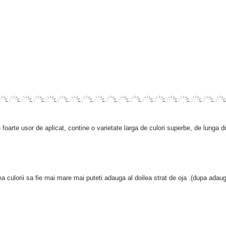
oarte usor de aplicat, contine o varietate larga de culori superbe, de lunga 
atea culorii sa fie mai mare mai puteti adauga al doilea strat de oja .(dupa adaug