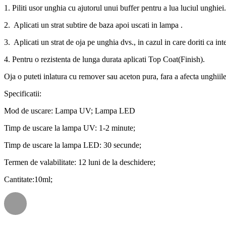
1. Piliti usor unghia cu ajutorul unui buffer pentru a lua luciul unghiei.
2. Aplicati un strat subtire de baza apoi uscati in lampa .
3. Aplicati un strat de oja pe unghia dvs., in cazul in care doriti ca in
4. Pentru o rezistenta de lunga durata aplicati Top Coat(Finish).
Oja o puteti inlatura cu remover sau aceton pura, fara a afecta unghiile
Specificatii:
Mod de uscare: Lampa UV; Lampa LED
Timp de uscare la lampa UV: 1-2 minute;
Timp de uscare la lampa LED: 30 secunde;
Termen de valabilitate: 12 luni de la deschidere;
Cantitate:10ml;