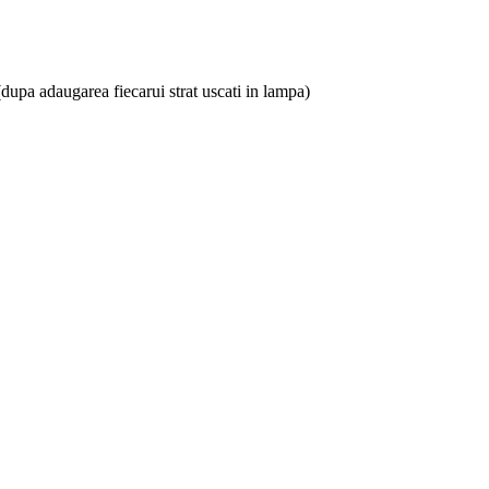
.(dupa adaugarea fiecarui strat uscati in lampa)