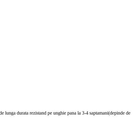
, de lunga durata rezistand pe unghie pana la 3-4 saptamani(depinde de