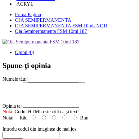
ACRYL
+
Prima Pagină
OJA SEMIPERMANENTA
OJA SEMIPERMANENTA FSM 10ml- NOU
Oja Semipermanenta FSM 10ml 187
Opinii (0)
Spune-ţi opinia
Numele tău:
Opinia ta:
Notă:
Codul HTML este citit ca şi text!
Nota:
Rău
Bun
Introdu codul din imaginea de mai jos