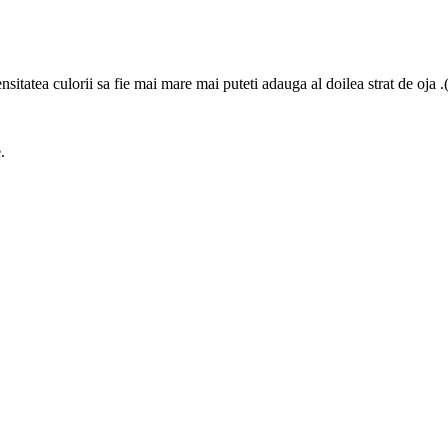
tensitatea culorii sa fie mai mare mai puteti adauga al doilea strat de oja 
.