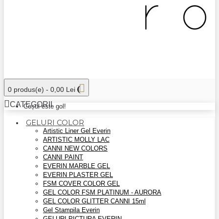
0 produs(e) - 0,00 Lei
CATEGORII
Coșul este gol!
GELURI COLOR
Artistic Liner Gel Everin
ARTISTIC MOLLY LAC
CANNI NEW COLORS
CANNI PAINT
EVERIN MARBLE GEL
EVERIN PLASTER GEL
FSM COVER COLOR GEL
GEL COLOR FSM PLATINUM - AURORA
GEL COLOR GLITTER CANNI 15ml
Gel Stampila Everin
GELURI PICTURA EVERIN