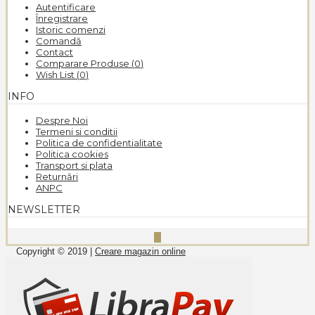
Autentificare
Înregistrare
Istoric comenzi
Comandă
Contact
Comparare Produse (
0
)
Wish List (
0
)
INFO
Despre Noi
Termeni si conditii
Politica de confidentialitate
Politica cookies
Transport si plata
Returnări
ANPC
NEWSLETTER
Copyright © 2019 |
Creare magazin online