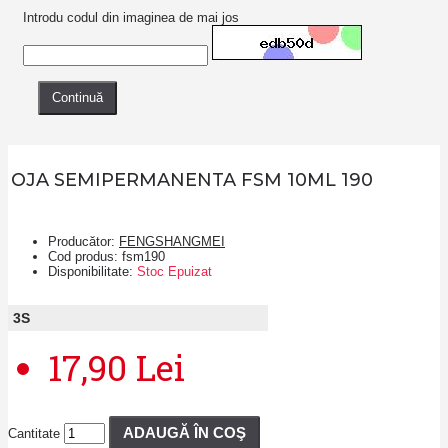
Introdu codul din imaginea de mai jos
Continuă
OJA SEMIPERMANENTA FSM 10ML 190
Producător:
FENGSHANGMEI
Cod produs:
fsm190
Disponibilitate:
Stoc Epuizat
3
S
17,90 Lei
ADAUGĂ ÎN COŞ
Cantitate