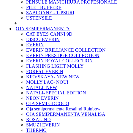
PENSULE MANICHIURA PROFESIONALE
PILE - BUFFERE
SABLOANE - TIPSURI
USTENSILE
+
OJA SEMIPERMANENTA
CAT EYES CANNI 9D
DISCO EVERIN
EVERIN
EVERIN BRILLIANCE COLLECTION
EVERIN PRESTIGE COLLECTION
EVERIN ROYAL COLLECTION
FLASHING LIGHT MOLLY
FOREST EVERIN
KIEVSKAYA- NEW NEW
MOLLY LAC- NOU!
NATALI- NEW
NATALI- SPECIAL EDITION
NEON EVERIN
OJA SEMI GDCOCO
Oja semipermanenta Rosalind Rainbow
OJA SEMIPERMANENTA VENALISA
ROSALIND
SMUZI EVERIN
THERMO