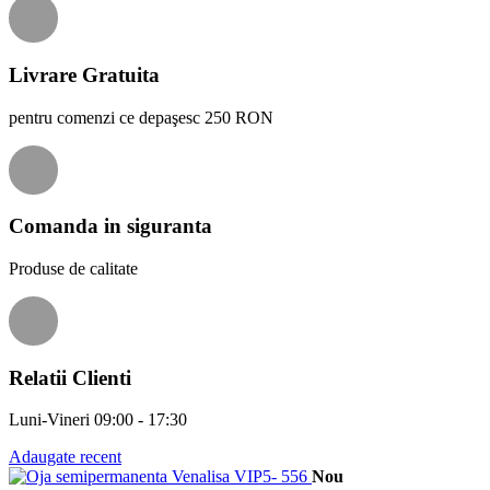
Livrare Gratuita
pentru comenzi ce depaşesc 250 RON
Comanda in siguranta
Produse de calitate
Relatii Clienti
Luni-Vineri 09:00 - 17:30
Adaugate recent
Nou