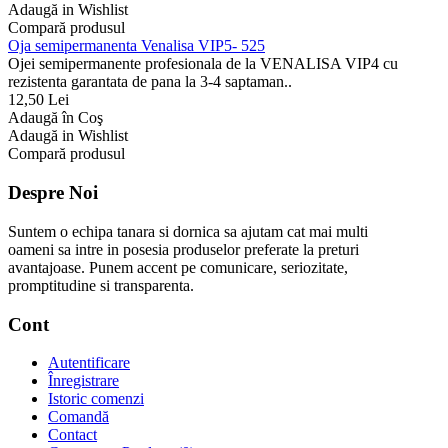
Adaugă in Wishlist
Compară produsul
Oja semipermanenta Venalisa VIP5- 525
Ojei semipermanente profesionala de la VENALISA VIP4 cu
rezistenta garantata de pana la 3-4 saptaman..
12,50 Lei
Adaugă în Coş
Adaugă in Wishlist
Compară produsul
Despre Noi
Suntem o echipa tanara si dornica sa ajutam cat mai multi
oameni sa intre in posesia produselor preferate la preturi
avantajoase. Punem accent pe comunicare, seriozitate,
promptitudine si transparenta.
Cont
Autentificare
Înregistrare
Istoric comenzi
Comandă
Contact