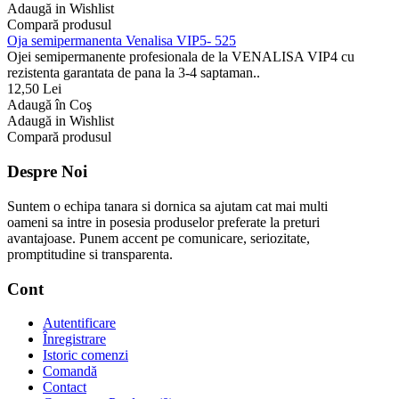
Adaugă in Wishlist
Compară produsul
Oja semipermanenta Venalisa VIP5- 525
Ojei semipermanente profesionala de la VENALISA VIP4 cu
rezistenta garantata de pana la 3-4 saptaman..
12,50 Lei
Adaugă în Coş
Adaugă in Wishlist
Compară produsul
Despre Noi
Suntem o echipa tanara si dornica sa ajutam cat mai multi
oameni sa intre in posesia produselor preferate la preturi
avantajoase. Punem accent pe comunicare, seriozitate,
promptitudine si transparenta.
Cont
Autentificare
Înregistrare
Istoric comenzi
Comandă
Contact