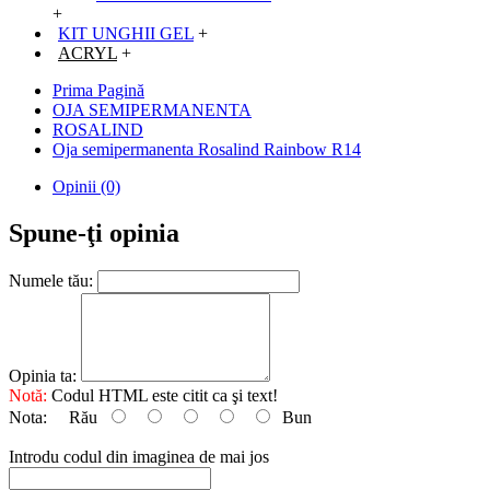
+
KIT UNGHII GEL
+
ACRYL
+
Prima Pagină
OJA SEMIPERMANENTA
ROSALIND
Oja semipermanenta Rosalind Rainbow R14
Opinii (0)
Spune-ţi opinia
Numele tău:
Opinia ta:
Notă:
Codul HTML este citit ca şi text!
Nota:
Rău
Bun
Introdu codul din imaginea de mai jos