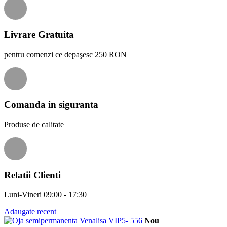
Livrare Gratuita
pentru comenzi ce depaşesc 250 RON
Comanda in siguranta
Produse de calitate
Relatii Clienti
Luni-Vineri 09:00 - 17:30
Adaugate recent
Nou