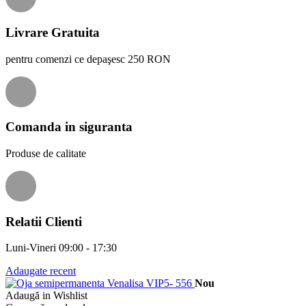
Livrare Gratuita
pentru comenzi ce depaşesc 250 RON
Comanda in siguranta
Produse de calitate
Relatii Clienti
Luni-Vineri 09:00 - 17:30
Adaugate recent
Nou
Adaugă in Wishlist