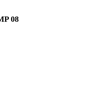
MP 08