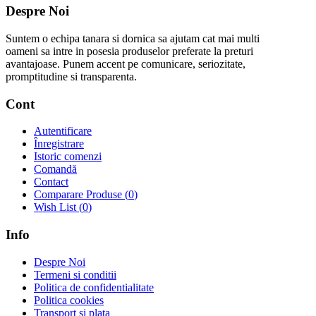
Despre Noi
Suntem o echipa tanara si dornica sa ajutam cat mai multi
oameni sa intre in posesia produselor preferate la preturi
avantajoase. Punem accent pe comunicare, seriozitate,
promptitudine si transparenta.
Cont
Autentificare
Înregistrare
Istoric comenzi
Comandă
Contact
Comparare Produse (
0
)
Wish List (
0
)
Info
Despre Noi
Termeni si conditii
Politica de confidentialitate
Politica cookies
Transport si plata