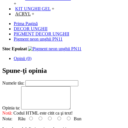
+
KIT UNGHII GEL
+
ACRYL
+
Prima Pagină
DECOR UNGHII
PIGMENT DECOR UNGHII
Pigment neon unghii PN11
Stoc Epuizat
Opinii (0)
Spune-ţi opinia
Numele tău:
Opinia ta:
Notă:
Codul HTML este citit ca şi text!
Nota:
Rău
Bun