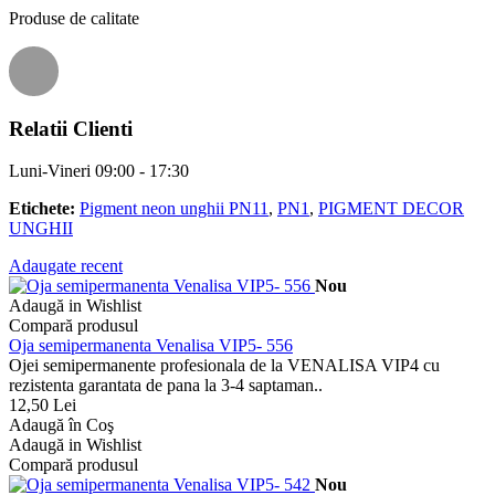
Produse de calitate
Relatii Clienti
Luni-Vineri 09:00 - 17:30
Etichete:
Pigment neon unghii PN11
,
PN1
,
PIGMENT DECOR
UNGHII
Adaugate recent
Nou
Adaugă in Wishlist
Compară produsul
Oja semipermanenta Venalisa VIP5- 556
Ojei semipermanente profesionala de la VENALISA VIP4 cu
rezistenta garantata de pana la 3-4 saptaman..
12,50 Lei
Adaugă în Coş
Adaugă in Wishlist
Compară produsul
Nou