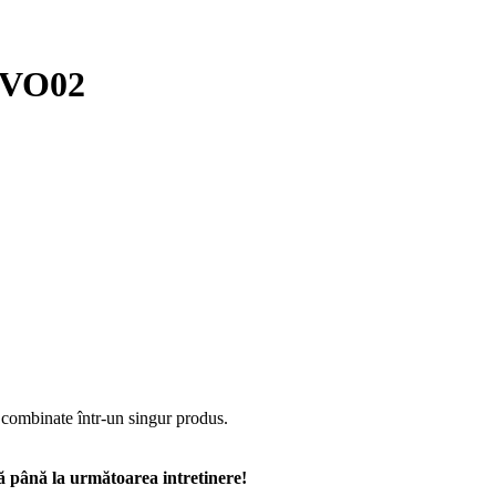
-EVO02
i combinate într-un singur produs.
ă până la următoarea intretinere!