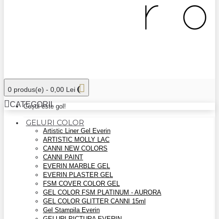
0 produs(e) - 0,00 Lei
CATEGORII
Coșul este gol!
GELURI COLOR
Artistic Liner Gel Everin
ARTISTIC MOLLY LAC
CANNI NEW COLORS
CANNI PAINT
EVERIN MARBLE GEL
EVERIN PLASTER GEL
FSM COVER COLOR GEL
GEL COLOR FSM PLATINUM - AURORA
GEL COLOR GLITTER CANNI 15ml
Gel Stampila Everin
GELURI PICTURA EVERIN