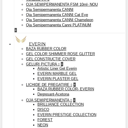
OJA SEMIPERMANENTA FSM 10ml- NOU
Oja Semipermanenta CANNI
Oja Semipermanenta CANNI Cat Eye
Oja Semipermanenta CANNI Chameleon
Oja Semipermanenta Canni PLATINUM
+
EVERIN
BAZA RUBBER COLOR
GEL COLOR SHIMMER ROSE GLITTER
GEL CONSTRUCTIE COVER
GELURI PICTURA
+
Artistic Liner Gel Everin
EVERIN MARBLE GEL
EVERIN PLASTER GEL
LICHIDE DE PREGATIRE
+
BAZA RUBBER COLOR- EVERIN
Degresant-Acetona
OJA SEMIPERMANENTA
+
BRILLIANCE COLLECTION
DISCO
EVERIN PRESTIGE COLLECTION
FOREST
NEON