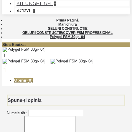
KIT UNGHII GEL
+
ACRYL
+
Prima Pagină
Manichiura
GELURI CONSTRUCTIE
GELURI CONSTRUCTIE/COVER FSM PROFESSIONAL
Polygel FSM 30gr- 04
Stoc Epuizat
Opinii (0)
Spune-ţi opinia
Numele tău: