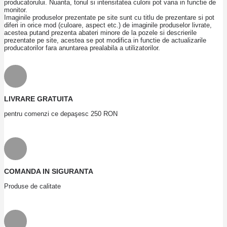
producatorului. Nuanta, tonul si intensitatea culorii pot varia in functie de
monitor.
Imaginile produselor prezentate pe site sunt cu titlu de prezentare si pot
diferi in orice mod (culoare, aspect etc.) de imaginile produselor livrate,
acestea putand prezenta abateri minore de la pozele si descrierile
prezentate pe site, acestea se pot modifica in functie de actualizarile
producatorilor fara anuntarea prealabila a utilizatorilor.
LIVRARE GRATUITA
pentru comenzi ce depaşesc 250 RON
COMANDA IN SIGURANTA
Produse de calitate