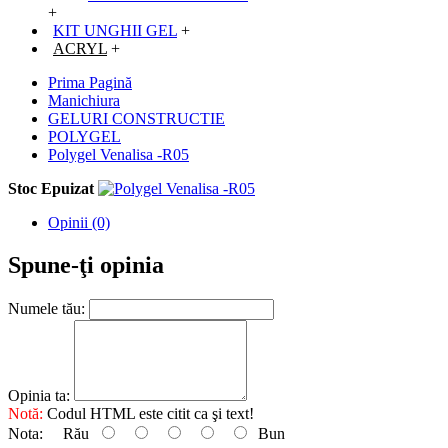
+
KIT UNGHII GEL
+
ACRYL
+
Prima Pagină
Manichiura
GELURI CONSTRUCTIE
POLYGEL
Polygel Venalisa -R05
Stoc Epuizat
Opinii (0)
Spune-ţi opinia
Numele tău:
Opinia ta:
Notă:
Codul HTML este citit ca şi text!
Nota:
Rău
Bun