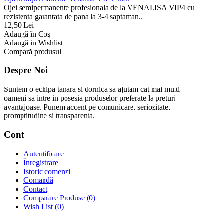
Ojei semipermanente profesionala de la VENALISA VIP4 cu
rezistenta garantata de pana la 3-4 saptaman..
12,50 Lei
Adaugă în Coş
Adaugă in Wishlist
Compară produsul
Despre Noi
Suntem o echipa tanara si dornica sa ajutam cat mai multi
oameni sa intre in posesia produselor preferate la preturi
avantajoase. Punem accent pe comunicare, seriozitate,
promptitudine si transparenta.
Cont
Autentificare
Înregistrare
Istoric comenzi
Comandă
Contact
Comparare Produse (
0
)
Wish List (
0
)