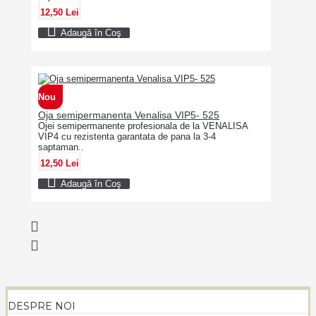
12,50 Lei
Adaugă în Coş
Nou
Oja semipermanenta Venalisa VIP5- 525
Ojei semipermanente profesionala de la VENALISA
VIP4 cu rezistenta garantata de pana la 3-4
saptaman..
12,50 Lei
Adaugă în Coş
DESPRE NOI