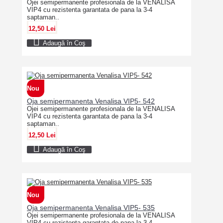
Ojei semipermanente profesionala de la VENALISA
VIP4 cu rezistenta garantata de pana la 3-4
saptaman..
12,50 Lei
Adaugă în Coş
Nou
Oja semipermanenta Venalisa VIP5- 542
Ojei semipermanente profesionala de la VENALISA
VIP4 cu rezistenta garantata de pana la 3-4
saptaman..
12,50 Lei
Adaugă în Coş
Nou
Oja semipermanenta Venalisa VIP5- 535
Ojei semipermanente profesionala de la VENALISA
VIP4 cu rezistenta garantata de pana la 3-4