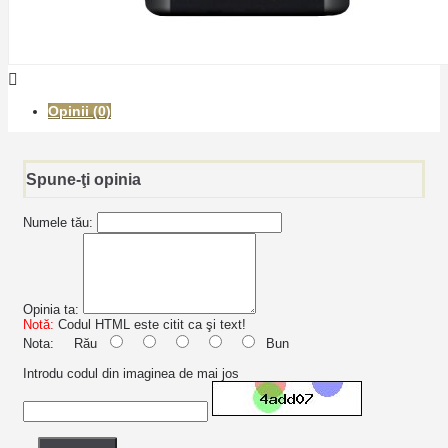
Opinii (0)
Spune-ţi opinia
Numele tău:
Opinia ta:
Notă:
Codul HTML este citit ca şi text!
Nota:
Rău
Bun
Introdu codul din imaginea de mai jos