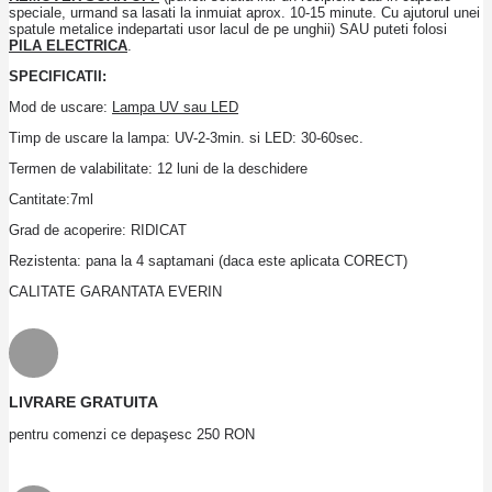
speciale, urmand sa lasati la inmuiat aprox. 10-15 minute. Cu ajutorul unei
spatule metalice indepartati usor lacul de pe unghii) SAU puteti folosi
PILA ELECTRICA
.
SPECIFICATII:
Mod de uscare:
Lampa UV sau LED
Timp de uscare la lampa: UV-2-3min. si LED: 30-60sec.
Termen de valabilitate: 12 luni de la deschidere
Cantitate:7ml
Grad de acoperire: RIDICAT
Rezistenta: pana la 4 saptamani (daca este aplicata CORECT)
CALITATE GARANTATA EVERIN
LIVRARE GRATUITA
pentru comenzi ce depaşesc 250 RON