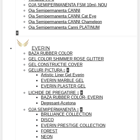
OJA SEMIPERMANENTA FSM 10ml- NOU
Oja Semipermanenta CANNI
Oja Semipermanenta CANNI Cat Eye
Oja Semipermanenta CANNI Chameleon
Oja Semipermanenta Canni PLATINUM
+
EVERIN
BAZA RUBBER COLOR
GEL COLOR SHIMMER ROSE GLITTER
GEL CONSTRUCTIE COVER
GELURI PICTURA
+
Artistic Liner Gel Everin
EVERIN MARBLE GEL
EVERIN PLASTER GEL
LICHIDE DE PREGATIRE
+
BAZA RUBBER COLOR- EVERIN
Degresant-Acetona
OJA SEMIPERMANENTA
+
BRILLIANCE COLLECTION
DISCO
EVERIN PRESTIGE COLLECTION
FOREST
NEON