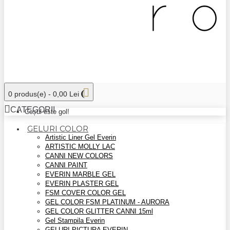
0 produs(e) - 0,00 Lei
CATEGORII
Coșul este gol!
GELURI COLOR
Artistic Liner Gel Everin
ARTISTIC MOLLY LAC
CANNI NEW COLORS
CANNI PAINT
EVERIN MARBLE GEL
EVERIN PLASTER GEL
FSM COVER COLOR GEL
GEL COLOR FSM PLATINUM - AURORA
GEL COLOR GLITTER CANNI 15ml
Gel Stampila Everin
GELURI PICTURA EVERIN