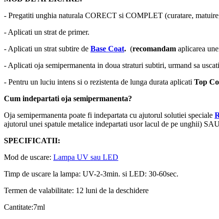
- Pregatiti unghia naturala CORECT si COMPLET (curatare, matuire, 
- Aplicati un strat de primer.
- Aplicati un strat subtire de
Base Coat
.
(
recomandam
aplicarea un
- Aplicati oja semipermanenta in doua straturi subtiri, urmand sa uscati
- Pentru un luciu intens si o rezistenta de lunga durata aplicati
Top Co
Cum indepartati oja semipermanenta?
Oja semipermanenta poate fi indepartata cu ajutorul solutiei speciale
ajutorul unei spatule metalice indepartati usor lacul de pe unghii) SAU
SPECIFICATII:
Mod de uscare:
Lampa UV sau LED
Timp de uscare la lampa: UV-2-3min. si LED: 30-60sec.
Termen de valabilitate: 12 luni de la deschidere
Cantitate:7ml