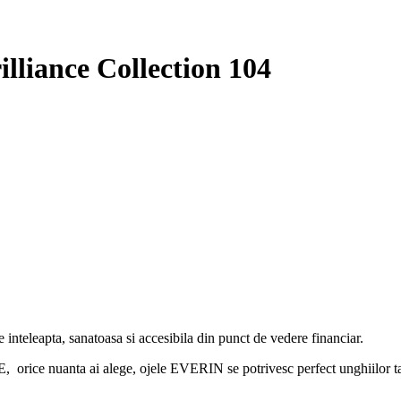
lliance Collection 104
 inteleapta, sanatoasa si accesibila din punct de vedere financiar.
 ai alege, ojele EVERIN se potrivesc perfect unghiilor tale si,