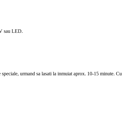
UV sau LED.
le speciale, urmand sa lasati la inmuiat aprox. 10-15 minute. Cu