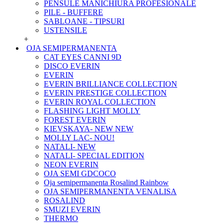
PENSULE MANICHIURA PROFESIONALE
PILE - BUFFERE
SABLOANE - TIPSURI
USTENSILE
+
OJA SEMIPERMANENTA
CAT EYES CANNI 9D
DISCO EVERIN
EVERIN
EVERIN BRILLIANCE COLLECTION
EVERIN PRESTIGE COLLECTION
EVERIN ROYAL COLLECTION
FLASHING LIGHT MOLLY
FOREST EVERIN
KIEVSKAYA- NEW NEW
MOLLY LAC- NOU!
NATALI- NEW
NATALI- SPECIAL EDITION
NEON EVERIN
OJA SEMI GDCOCO
Oja semipermanenta Rosalind Rainbow
OJA SEMIPERMANENTA VENALISA
ROSALIND
SMUZI EVERIN
THERMO