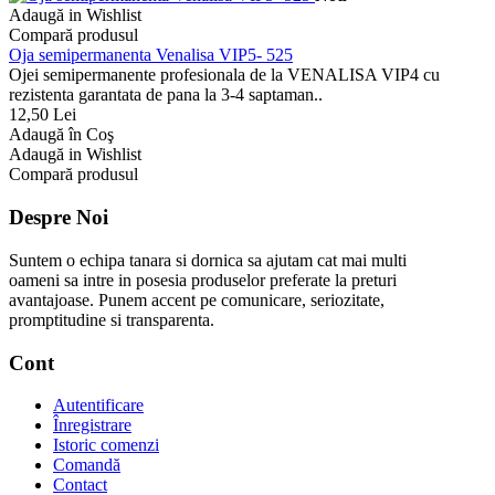
Adaugă in Wishlist
Compară produsul
Oja semipermanenta Venalisa VIP5- 525
Ojei semipermanente profesionala de la VENALISA VIP4 cu
rezistenta garantata de pana la 3-4 saptaman..
12,50 Lei
Adaugă în Coş
Adaugă in Wishlist
Compară produsul
Despre Noi
Suntem o echipa tanara si dornica sa ajutam cat mai multi
oameni sa intre in posesia produselor preferate la preturi
avantajoase. Punem accent pe comunicare, seriozitate,
promptitudine si transparenta.
Cont
Autentificare
Înregistrare
Istoric comenzi
Comandă
Contact