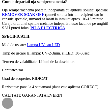
Cum indepartati oja semipermanenta?
Oja semipermanenta poate fi indepartata cu ajutorul solutiei speciale
REMOVER SOAK OFF
(puneti solutia intr-un recipient sau in
capsule speciale, urmand sa lasati la inmuiat aprox. 10-15 minute.
Cu ajutorul unei spatule metalice indepartati usor lacul de pe unghii)
SAU puteti folosi
PILA ELECTRICA
.
SPECIFICATII:
Mod de uscare:
Lampa UV sau LED
Timp de uscare la lampa: UV-2-3min. si LED: 30-60sec.
Termen de valabilitate: 12 luni de la deschidere
Cantitate:7ml
Grad de acoperire: RIDICAT
Rezistenta: pana la 4 saptamani (daca este aplicata CORECT)
CALITATE GARANTATA EVERIN