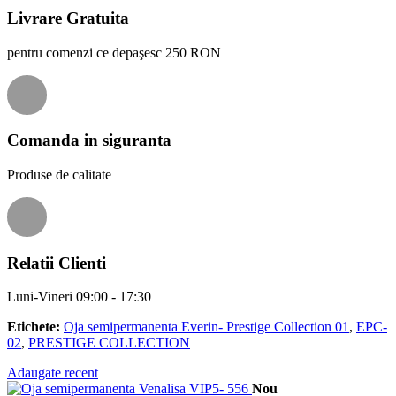
Livrare Gratuita
pentru comenzi ce depaşesc 250 RON
Comanda in siguranta
Produse de calitate
Relatii Clienti
Luni-Vineri 09:00 - 17:30
Etichete:
Oja semipermanenta Everin- Prestige Collection 01
,
EPC-
02
,
PRESTIGE COLLECTION
Adaugate recent
Nou