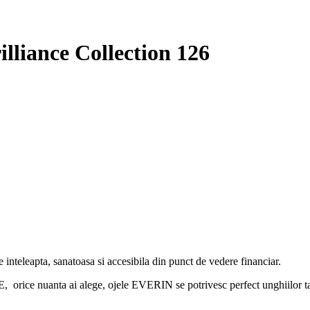
lliance Collection 126
 inteleapta, sanatoasa si accesibila din punct de vedere financiar.
 ai alege, ojele EVERIN se potrivesc perfect unghiilor tale si,