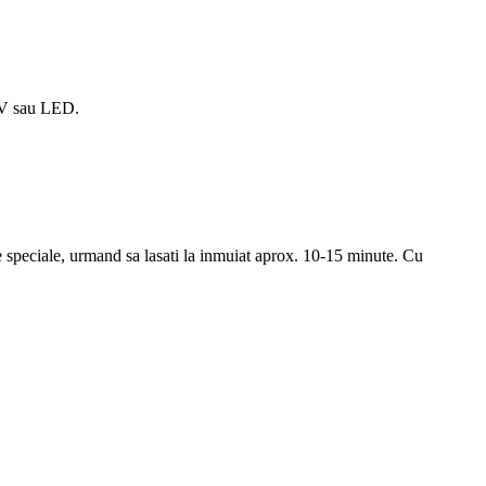
UV sau LED.
le speciale, urmand sa lasati la inmuiat aprox. 10-15 minute. Cu