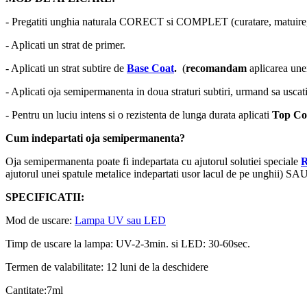
- Pregatiti unghia naturala CORECT si COMPLET (curatare, matuire, 
- Aplicati un strat de primer.
- Aplicati un strat subtire de
Base Coat
.
(
recomandam
aplicarea un
- Aplicati oja semipermanenta in doua straturi subtiri, urmand sa uscati
- Pentru un luciu intens si o rezistenta de lunga durata aplicati
Top Co
Cum indepartati oja semipermanenta?
Oja semipermanenta poate fi indepartata cu ajutorul solutiei speciale
ajutorul unei spatule metalice indepartati usor lacul de pe unghii) SAU
SPECIFICATII:
Mod de uscare:
Lampa UV sau LED
Timp de uscare la lampa: UV-2-3min. si LED: 30-60sec.
Termen de valabilitate: 12 luni de la deschidere
Cantitate:7ml