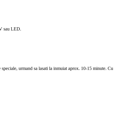
UV sau LED.
le speciale, urmand sa lasati la inmuiat aprox. 10-15 minute. Cu