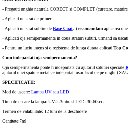
- Pregatiti unghia naturala CORECT si COMPLET (curatare, matuire, 
- Aplicati un strat de primer.
- Aplicati un strat subtire de
Base Coat
.
(
recomandam
aplicarea un
- Aplicati oja semipermanenta in doua straturi subtiri, urmand sa uscati
- Pentru un luciu intens si o rezistenta de lunga durata aplicati
Top Co
Cum indepartati oja semipermanenta?
Oja semipermanenta poate fi indepartata cu ajutorul solutiei speciale
ajutorul unei spatule metalice indepartati usor lacul de pe unghii) SAU
SPECIFICATII:
Mod de uscare:
Lampa UV sau LED
Timp de uscare la lampa: UV-2-3min. si LED: 30-60sec.
Termen de valabilitate: 12 luni de la deschidere
Cantitate:7ml