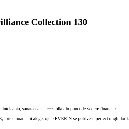
lliance Collection 130
 inteleapta, sanatoasa si accesibila din punct de vedere financiar.
 ai alege, ojele EVERIN se potrivesc perfect unghiilor tale si,