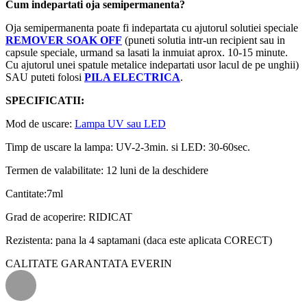
Cum indepartati oja semipermanenta?
Oja semipermanenta poate fi indepartata cu ajutorul solutiei speciale
REMOVER SOAK OFF
(puneti solutia intr-un recipient sau in
capsule speciale, urmand sa lasati la inmuiat aprox. 10-15 minute.
Cu ajutorul unei spatule metalice indepartati usor lacul de pe unghii)
SAU puteti folosi
PILA ELECTRICA
.
SPECIFICATII:
Mod de uscare:
Lampa UV sau LED
Timp de uscare la lampa: UV-2-3min. si LED: 30-60sec.
Termen de valabilitate: 12 luni de la deschidere
Cantitate:7ml
Grad de acoperire: RIDICAT
Rezistenta: pana la 4 saptamani (daca este aplicata CORECT)
CALITATE GARANTATA EVERIN