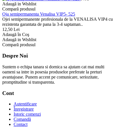
Adaugă in Wishlist
Compară produsul
Oja semipermanenta Venalisa VIP5- 525
Ojei semipermanente profesionala de la VENALISA VIP4 cu
rezistenta garantata de pana la 3-4 saptaman..
12,50 Lei
Adaugă în Coş
Adaugă in Wishlist
Compară produsul
Despre Noi
Suntem o echipa tanara si dornica sa ajutam cat mai multi
oameni sa intre in posesia produselor preferate la preturi
avantajoase. Punem accent pe comunicare, seriozitate,
promptitudine si transparenta.
Cont
Autentificare
Înregistrare
Istoric comenzi
Comandă
Contact