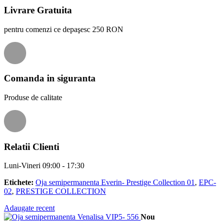
Livrare Gratuita
pentru comenzi ce depaşesc 250 RON
Comanda in siguranta
Produse de calitate
Relatii Clienti
Luni-Vineri 09:00 - 17:30
Etichete:
Oja semipermanenta Everin- Prestige Collection 01
,
EPC-
02
,
PRESTIGE COLLECTION
Adaugate recent
Nou