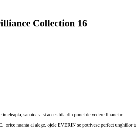
lliance Collection 16
 inteleapta, sanatoasa si accesibila din punct de vedere financiar.
 ai alege, ojele EVERIN se potrivesc perfect unghiilor tale si,