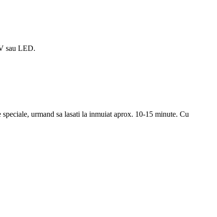
UV sau LED.
le speciale, urmand sa lasati la inmuiat aprox. 10-15 minute. Cu