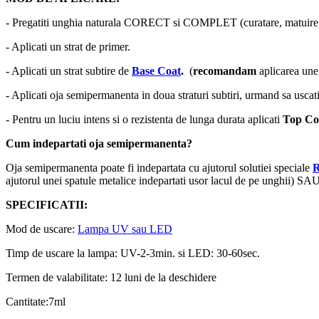
- Pregatiti unghia naturala CORECT si COMPLET (curatare, matuire, 
- Aplicati un strat de primer.
- Aplicati un strat subtire de
Base Coat
.
(
recomandam
aplicarea un
- Aplicati oja semipermanenta in doua straturi subtiri, urmand sa uscati
- Pentru un luciu intens si o rezistenta de lunga durata aplicati
Top Co
Cum indepartati oja semipermanenta?
Oja semipermanenta poate fi indepartata cu ajutorul solutiei speciale
ajutorul unei spatule metalice indepartati usor lacul de pe unghii) SAU
SPECIFICATII:
Mod de uscare:
Lampa UV sau LED
Timp de uscare la lampa: UV-2-3min. si LED: 30-60sec.
Termen de valabilitate: 12 luni de la deschidere
Cantitate:7ml