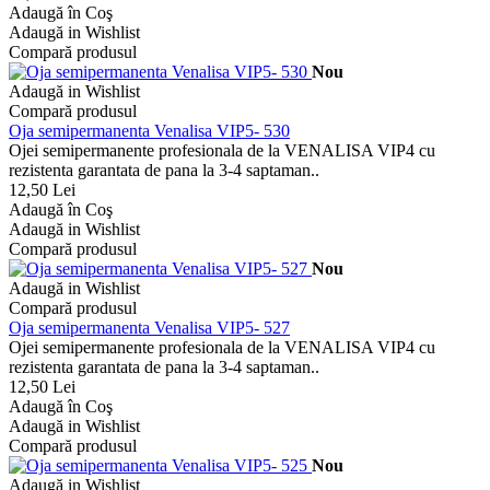
Adaugă în Coş
Adaugă in Wishlist
Compară produsul
Nou
Adaugă in Wishlist
Compară produsul
Oja semipermanenta Venalisa VIP5- 530
Ojei semipermanente profesionala de la VENALISA VIP4 cu
rezistenta garantata de pana la 3-4 saptaman..
12,50 Lei
Adaugă în Coş
Adaugă in Wishlist
Compară produsul
Nou
Adaugă in Wishlist
Compară produsul
Oja semipermanenta Venalisa VIP5- 527
Ojei semipermanente profesionala de la VENALISA VIP4 cu
rezistenta garantata de pana la 3-4 saptaman..
12,50 Lei
Adaugă în Coş
Adaugă in Wishlist
Compară produsul
Nou
Adaugă in Wishlist