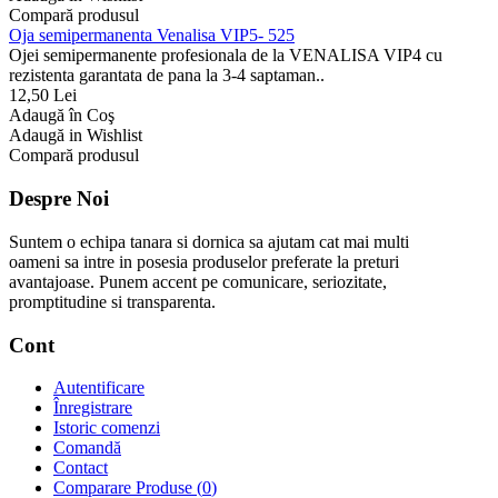
Compară produsul
Oja semipermanenta Venalisa VIP5- 525
Ojei semipermanente profesionala de la VENALISA VIP4 cu
rezistenta garantata de pana la 3-4 saptaman..
12,50 Lei
Adaugă în Coş
Adaugă in Wishlist
Compară produsul
Despre Noi
Suntem o echipa tanara si dornica sa ajutam cat mai multi
oameni sa intre in posesia produselor preferate la preturi
avantajoase. Punem accent pe comunicare, seriozitate,
promptitudine si transparenta.
Cont
Autentificare
Înregistrare
Istoric comenzi
Comandă
Contact
Comparare Produse (
0
)