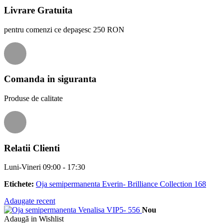
Livrare Gratuita
pentru comenzi ce depaşesc 250 RON
Comanda in siguranta
Produse de calitate
Relatii Clienti
Luni-Vineri 09:00 - 17:30
Etichete:
Oja semipermanenta Everin- Brilliance Collection 168
Adaugate recent
Nou
Adaugă in Wishlist