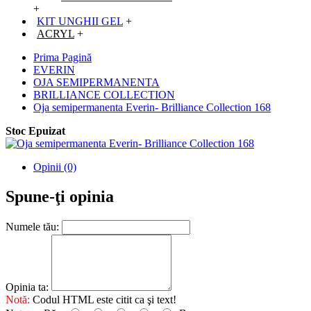
+
KIT UNGHII GEL
+
ACRYL
+
Prima Pagină
EVERIN
OJA SEMIPERMANENTA
BRILLIANCE COLLECTION
Oja semipermanenta Everin- Brilliance Collection 168
Stoc Epuizat
Opinii (0)
Spune-ţi opinia
Numele tău:
Opinia ta:
Notă:
Codul HTML este citit ca şi text!