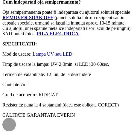
Cum indepartati oja semipermanenta?
Oja semipermanenta poate fi indepartata cu ajutorul solutiei speciale
REMOVER SOAK OFF
(puneti solutia intr-un recipient sau in
capsule speciale, urmand sa lasati la inmuiat aprox. 10-15 minute.
Cu ajutorul unei spatule metalice indepartati usor lacul de pe unghii)
SAU puteti folosi
PILA ELECTRICA
.
SPECIFICATII:
Mod de uscare:
Lampa UV sau LED
Timp de uscare la lampa: UV-2-3min. si LED: 30-60sec.
Termen de valabilitate: 12 luni de la deschidere
Cantitate:7ml
Grad de acoperire: RIDICAT
Rezistenta: pana la 4 saptamani (daca este aplicata CORECT)
CALITATE GARANTATA EVERIN