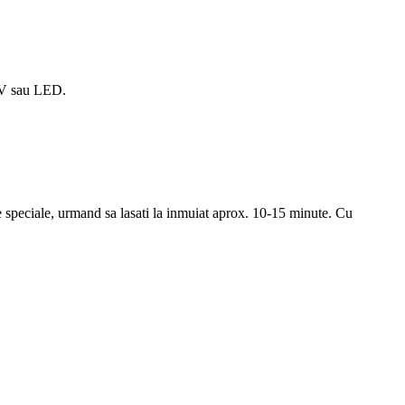
UV sau LED.
le speciale, urmand sa lasati la inmuiat aprox. 10-15 minute. Cu