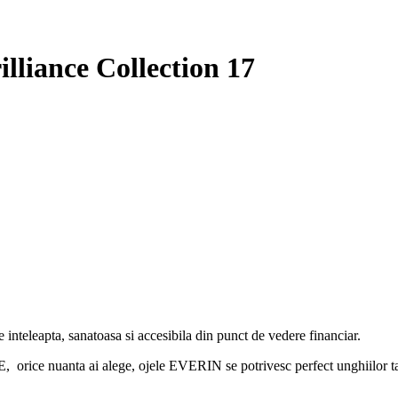
lliance Collection 17
 inteleapta, sanatoasa si accesibila din punct de vedere financiar.
 ai alege, ojele EVERIN se potrivesc perfect unghiilor tale si,