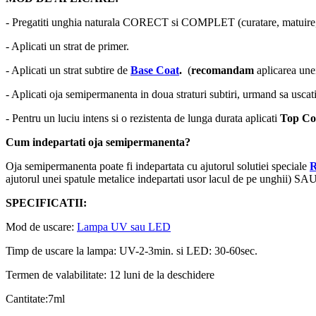
- Pregatiti unghia naturala CORECT si COMPLET (curatare, matuire, 
- Aplicati un strat de primer.
- Aplicati un strat subtire de
Base Coat
.
(
recomandam
aplicarea un
- Aplicati oja semipermanenta in doua straturi subtiri, urmand sa uscati
- Pentru un luciu intens si o rezistenta de lunga durata aplicati
Top Co
Cum indepartati oja semipermanenta?
Oja semipermanenta poate fi indepartata cu ajutorul solutiei speciale
ajutorul unei spatule metalice indepartati usor lacul de pe unghii) SAU
SPECIFICATII:
Mod de uscare:
Lampa UV sau LED
Timp de uscare la lampa: UV-2-3min. si LED: 30-60sec.
Termen de valabilitate: 12 luni de la deschidere
Cantitate:7ml