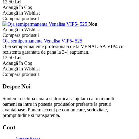
12,50 Lei
Adaugă în Coş
Adaugă in Wishlist
Compară produsul
Nou
Adaugă in Wishlist
Compară produsul
Oja semipermanenta Venalisa VIP5- 525
Ojei semipermanente profesionala de la VENALISA VIP4 cu
rezistenta garantata de pana la 3-4 saptaman..
12,50 Lei
Adaugă în Coş
Adaugă in Wishlist
Compară produsul
Despre Noi
Suntem o echipa tanara si dornica sa ajutam cat mai multi
oameni sa intre in posesia produselor preferate la preturi
avantajoase. Punem accent pe comunicare, seriozitate,
promptitudine si transparenta.
Cont