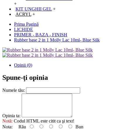
+
KIT UNGHII GEL
+
ACRYL
+
Prima Pagină
LICHIDE
PRIMER - BAZA - FINISH
Rubber base 2 in 1 Molly Lac 10ml- Blue Silk
Opinii (0)
Spune-ţi opinia
Numele tău:
Opinia ta:
Notă:
Codul HTML este citit ca şi text!
Nota:
Rău
Bun