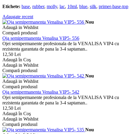
Etichete:
base
,
rubber
,
molly
,
lac
,
10ml
,
blue
,
silk
,
primer-base-top
Adaugate recent
Nou
Adaugă in Wishlist
Compară produsul
Oja semipermanenta Venalisa VIP5- 556
Ojei semipermanente profesionala de la VENALISA VIP4 cu
rezistenta garantata de pana la 3-4 saptaman..
12,50 Lei
Adaugă în Coş
Adaugă in Wishlist
Compară produsul
Nou
Adaugă in Wishlist
Compară produsul
Oja semipermanenta Venalisa VIP5- 542
Ojei semipermanente profesionala de la VENALISA VIP4 cu
rezistenta garantata de pana la 3-4 saptaman..
12,50 Lei
Adaugă în Coş
Adaugă in Wishlist
Compară produsul
Nou