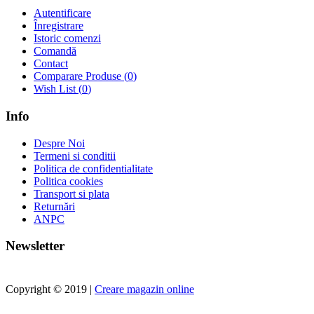
Autentificare
Înregistrare
Istoric comenzi
Comandă
Contact
Comparare Produse (
0
)
Wish List (
0
)
Info
Despre Noi
Termeni si conditii
Politica de confidentialitate
Politica cookies
Transport si plata
Returnări
ANPC
Newsletter
Copyright © 2019 |
Creare magazin online