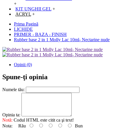
+
KIT UNGHII GEL
+
ACRYL
+
Prima Pagină
LICHIDE
PRIMER - BAZA - FINISH
Rubber base 2 in 1 Molly Lac 10ml- Nectarine nude
Opinii (0)
Spune-ţi opinia
Numele tău:
Opinia ta:
Notă:
Codul HTML este citit ca şi text!
Nota:
Rău
Bun