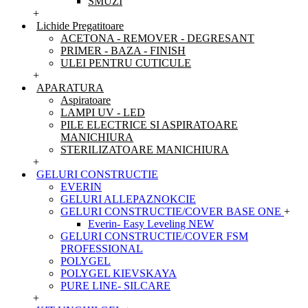
SMUZI
+
Lichide Pregatitoare
ACETONA - REMOVER - DEGRESANT
PRIMER - BAZA - FINISH
ULEI PENTRU CUTICULE
+
APARATURA
Aspiratoare
LAMPI UV - LED
PILE ELECTRICE SI ASPIRATOARE
MANICHIURA
STERILIZATOARE MANICHIURA
+
GELURI CONSTRUCTIE
EVERIN
GELURI ALLEPAZNOKCIE
GELURI CONSTRUCTIE/COVER BASE ONE
+
Everin- Easy Leveling NEW
GELURI CONSTRUCTIE/COVER FSM
PROFESSIONAL
POLYGEL
POLYGEL KIEVSKAYA
PURE LINE- SILCARE
+