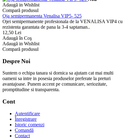
Adaugă in Wishlist
Compară produsul
Oja semipermanenta Venalisa VIP5- 525
Ojei semipermanente profesionala de la VENALISA VIP4 cu
rezistenta garantata de pana la 3-4 saptaman..
12,50 Lei
Adaugă în Coş
Adaugă in Wishlist
Compară produsul
Despre Noi
Suntem o echipa tanara si dornica sa ajutam cat mai multi
oameni sa intre in posesia produselor preferate la preturi
avantajoase. Punem accent pe comunicare, seriozitate,
promptitudine si transparenta.
Cont
Autentificare
Înregistrare
Istoric comenzi
Comandă
Contact