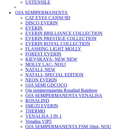
USTENSILE
+
OJA SEMIPERMANENTA
CAT EYES CANNI 9D
DISCO EVERIN
EVERIN
EVERIN BRILLIANCE COLLECTION
EVERIN PRESTIGE COLLECTION
EVERIN ROYAL COLLECTION
FLASHING LIGHT MOLLY
FOREST EVERIN
KIEVSKAYA- NEW NEW
MOLLY LAC- NOU!
NATALI- NEW
NATALI- SPECIAL EDITION
NEON EVERIN
OJA SEMI GDCOCO
Oja semipermanenta Rosalind Rainbow
OJA SEMIPERMANENTA VENALISA
ROSALIND
SMUZI EVERIN
THERMO
VENALISA 3 IN 1
Venalisa VIP5
OJA SEMIPERMANENTA FSM 10ml- NOU