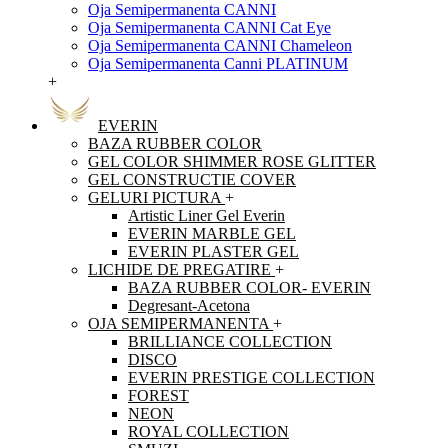
Oja Semipermanenta CANNI
Oja Semipermanenta CANNI Cat Eye
Oja Semipermanenta CANNI Chameleon
Oja Semipermanenta Canni PLATINUM
+
EVERIN
BAZA RUBBER COLOR
GEL COLOR SHIMMER ROSE GLITTER
GEL CONSTRUCTIE COVER
GELURI PICTURA
+
Artistic Liner Gel Everin
EVERIN MARBLE GEL
EVERIN PLASTER GEL
LICHIDE DE PREGATIRE
+
BAZA RUBBER COLOR- EVERIN
Degresant-Acetona
OJA SEMIPERMANENTA
+
BRILLIANCE COLLECTION
DISCO
EVERIN PRESTIGE COLLECTION
FOREST
NEON
ROYAL COLLECTION