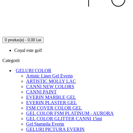
0 produs(e) - 0,00 Lei
Coșul este gol!
Categorii
GELURI COLOR
Artistic Liner Gel Everin
ARTISTIC MOLLY LAC
CANNI NEW COLORS
CANNI PAINT
EVERIN MARBLE GEL
EVERIN PLASTER GEL
FSM COVER COLOR GEL
GEL COLOR FSM PLATINUM - AURORA
GEL COLOR GLITTER CANNI 15ml
Gel Stampila Everin
GELURI PICTURA EVERIN