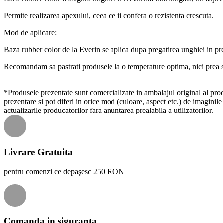
Permite realizarea apexului, ceea ce ii confera o rezistenta crescuta.
Mod de aplicare:
Baza rubber color de la Everin se aplica dupa pregatirea unghiei in prea
Recomandam sa pastrati produsele la o temperature optima, nici prea sc
*Produsele prezentate sunt comercializate in ambalajul original al produ
prezentare si pot diferi in orice mod (culoare, aspect etc.) de imaginile
actualizarile producatorilor fara anuntarea prealabila a utilizatorilor.
Livrare Gratuita
pentru comenzi ce depaşesc 250 RON
Comanda in siguranta