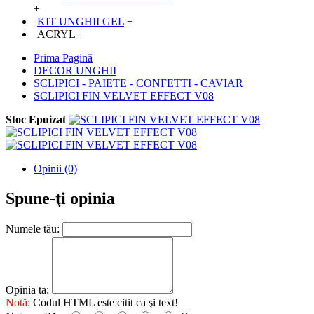
+
KIT UNGHII GEL
+
ACRYL
+
Prima Pagină
DECOR UNGHII
SCLIPICI - PAIETE - CONFETTI - CAVIAR
SCLIPICI FIN VELVET EFFECT V08
Stoc Epuizat
Opinii (0)
Spune-ţi opinia
Numele tău:
Opinia ta:
Notă:
Codul HTML este citit ca şi text!