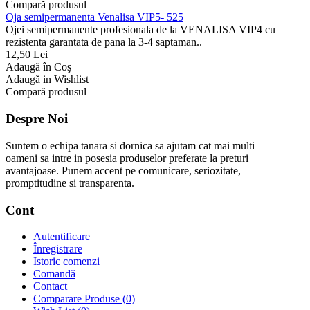
Compară produsul
Oja semipermanenta Venalisa VIP5- 525
Ojei semipermanente profesionala de la VENALISA VIP4 cu
rezistenta garantata de pana la 3-4 saptaman..
12,50 Lei
Adaugă în Coş
Adaugă in Wishlist
Compară produsul
Despre Noi
Suntem o echipa tanara si dornica sa ajutam cat mai multi
oameni sa intre in posesia produselor preferate la preturi
avantajoase. Punem accent pe comunicare, seriozitate,
promptitudine si transparenta.
Cont
Autentificare
Înregistrare
Istoric comenzi
Comandă
Contact
Comparare Produse (
0
)