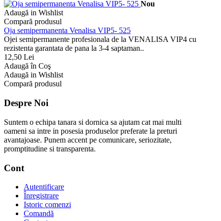
Nou
Adaugă in Wishlist
Compară produsul
Oja semipermanenta Venalisa VIP5- 525
Ojei semipermanente profesionala de la VENALISA VIP4 cu
rezistenta garantata de pana la 3-4 saptaman..
12,50 Lei
Adaugă în Coş
Adaugă in Wishlist
Compară produsul
Despre Noi
Suntem o echipa tanara si dornica sa ajutam cat mai multi
oameni sa intre in posesia produselor preferate la preturi
avantajoase. Punem accent pe comunicare, seriozitate,
promptitudine si transparenta.
Cont
Autentificare
Înregistrare
Istoric comenzi
Comandă