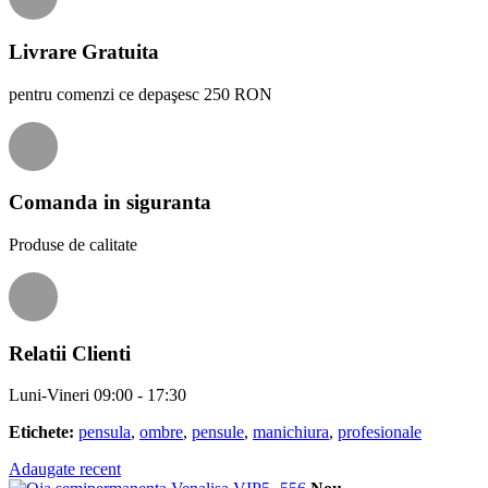
Livrare Gratuita
pentru comenzi ce depaşesc 250 RON
Comanda in siguranta
Produse de calitate
Relatii Clienti
Luni-Vineri 09:00 - 17:30
Etichete:
pensula
,
ombre
,
pensule
,
manichiura
,
profesionale
Adaugate recent