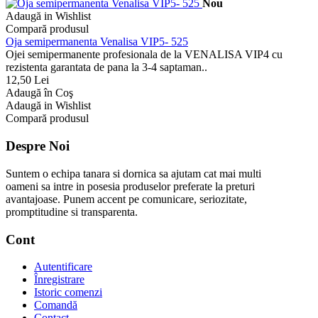
Nou
Adaugă in Wishlist
Compară produsul
Oja semipermanenta Venalisa VIP5- 525
Ojei semipermanente profesionala de la VENALISA VIP4 cu
rezistenta garantata de pana la 3-4 saptaman..
12,50 Lei
Adaugă în Coş
Adaugă in Wishlist
Compară produsul
Despre Noi
Suntem o echipa tanara si dornica sa ajutam cat mai multi
oameni sa intre in posesia produselor preferate la preturi
avantajoase. Punem accent pe comunicare, seriozitate,
promptitudine si transparenta.
Cont
Autentificare
Înregistrare
Istoric comenzi
Comandă
Contact