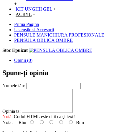
+
KIT UNGHII GEL
+
ACRYL
+
Prima Pagină
Ustensile si Accesorii
PENSULE MANICHIURA PROFESIONALE
PENSULA OBLICA OMBRE
Stoc Epuizat
Opinii (0)
Spune-ţi opinia
Numele tău:
Opinia ta:
Notă:
Codul HTML este citit ca şi text!
Nota:
Rău
Bun