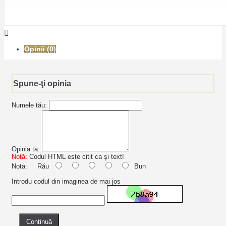
Opinii (0)
Spune-ţi opinia
Numele tău:
Opinia ta:
Notă:
Codul HTML este citit ca şi text!
Nota:
Rău
Bun
Introdu codul din imaginea de mai jos
Continuă