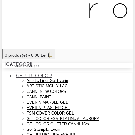
0 produs(e) - 0,00 Lei
CATEGORII
Coșul este gol!
GELURI COLOR
Artistic Liner Gel Everin
ARTISTIC MOLLY LAC
CANNI NEW COLORS
CANNI PAINT
EVERIN MARBLE GEL
EVERIN PLASTER GEL
FSM COVER COLOR GEL
GEL COLOR FSM PLATINUM - AURORA
GEL COLOR GLITTER CANNI 15ml
Gel Stampila Everin
GELURI PICTURA EVERIN