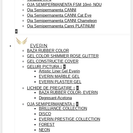
OJA SEMIPERMANENTA FSM 10ml- NOU
Oja Semipermanenta CANNI
Oja Semipermanenta CANNI Cat Eye
Oja Semipermanenta CANNI Chameleon
Oja Semipermanenta Canni PLATINUM
+
EVERIN
BAZA RUBBER COLOR
GEL COLOR SHIMMER ROSE GLITTER
GEL CONSTRUCTIE COVER
GELURI PICTURA
+
Artistic Liner Gel Everin
EVERIN MARBLE GEL
EVERIN PLASTER GEL
LICHIDE DE PREGATIRE
+
BAZA RUBBER COLOR- EVERIN
Degresant-Acetona
OJA SEMIPERMANENTA
+
BRILLIANCE COLLECTION
DISCO
EVERIN PRESTIGE COLLECTION
FOREST
NEON