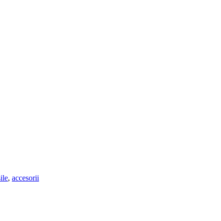
ile
,
accesorii