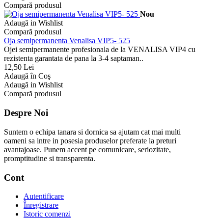
Compară produsul
Nou
Adaugă in Wishlist
Compară produsul
Oja semipermanenta Venalisa VIP5- 525
Ojei semipermanente profesionala de la VENALISA VIP4 cu
rezistenta garantata de pana la 3-4 saptaman..
12,50 Lei
Adaugă în Coş
Adaugă in Wishlist
Compară produsul
Despre Noi
Suntem o echipa tanara si dornica sa ajutam cat mai multi
oameni sa intre in posesia produselor preferate la preturi
avantajoase. Punem accent pe comunicare, seriozitate,
promptitudine si transparenta.
Cont
Autentificare
Înregistrare
Istoric comenzi