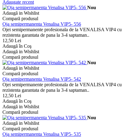
Adaugate recent
Nou
Adaugă in Wishlist
Compară produsul
Oja semipermanenta Venalisa VIP5- 556
Ojei semipermanente profesionala de la VENALISA VIP4 cu
rezistenta garantata de pana la 3-4 saptaman..
12,50 Lei
Adaugă în Coş
Adaugă in Wishlist
Compară produsul
Nou
Adaugă in Wishlist
Compară produsul
Oja semipermanenta Venalisa VIP5- 542
Ojei semipermanente profesionala de la VENALISA VIP4 cu
rezistenta garantata de pana la 3-4 saptaman..
12,50 Lei
Adaugă în Coş
Adaugă in Wishlist
Compară produsul
Nou
Adaugă in Wishlist
Compară produsul
Oja semipermanenta Venalisa VIP5- 535