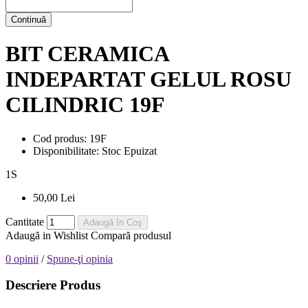
Continuă
BIT CERAMICA
INDEPARTAT GELUL ROSU
CILINDRIC 19F
Cod produs:
19F
Disponibilitate:
Stoc Epuizat
1
S
50,00 Lei
Cantitate
Adaugă în Coş
Adaugă in Wishlist
Compară produsul
0 opinii
/
Spune-ţi opinia
Descriere Produs