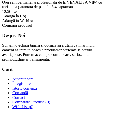
Ojei semipermanente profesionala de la VENALISA VIP4 cu
rezistenta garantata de pana la 3-4 saptaman..
12,50 Lei
Adaugă în Coş
Adaugă in Wishlist
Compară produsul
Despre Noi
Suntem o echipa tanara si dornica sa ajutam cat mai multi
oameni sa intre in posesia produselor preferate la preturi
avantajoase. Punem accent pe comunicare, seriozitate,
promptitudine si transparenta.
Cont
Autentificare
Înregistrare
Istoric comenzi
Comandă
Contact
Comparare Produse (
0
)
Wish List (
0
)