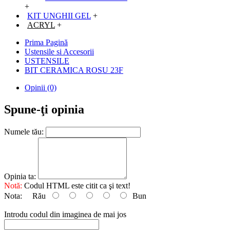
+
KIT UNGHII GEL
+
ACRYL
+
Prima Pagină
Ustensile si Accesorii
USTENSILE
BIT CERAMICA ROSU 23F
Opinii (0)
Spune-ţi opinia
Numele tău:
Opinia ta:
Notă:
Codul HTML este citit ca şi text!
Nota:
Rău
Bun
Introdu codul din imaginea de mai jos