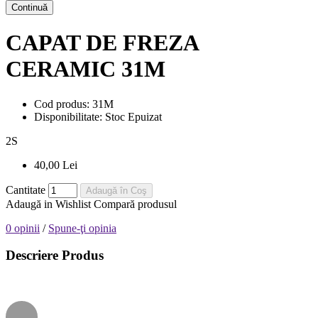
Continuă
CAPAT DE FREZA
CERAMIC 31M
Cod produs:
31M
Disponibilitate:
Stoc Epuizat
2
S
40,00 Lei
Cantitate
Adaugă în Coş
Adaugă in Wishlist
Compară produsul
0 opinii
/
Spune-ţi opinia
Descriere Produs