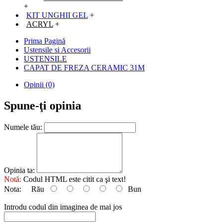
+
KIT UNGHII GEL
+
ACRYL
+
Prima Pagină
Ustensile si Accesorii
USTENSILE
CAPAT DE FREZA CERAMIC 31M
Opinii (0)
Spune-ţi opinia
Numele tău:
Opinia ta:
Notă:
Codul HTML este citit ca şi text!
Nota:
Rău
Bun
Introdu codul din imaginea de mai jos