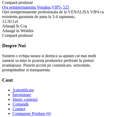
Compară produsul
Oja semipermanenta Venalisa VIP5- 525
Ojei semipermanente profesionala de la VENALISA VIP4 cu
rezistenta garantata de pana la 3-4 saptaman..
12,50 Lei
Adaugă în Coş
Adaugă in Wishlist
Compară produsul
Despre Noi
Suntem o echipa tanara si dornica sa ajutam cat mai multi
oameni sa intre in posesia produselor preferate la preturi
avantajoase. Punem accent pe comunicare, seriozitate,
promptitudine si transparenta.
Cont
Autentificare
Înregistrare
Istoric comenzi
Comandă
Contact
Comparare Produse (
0
)