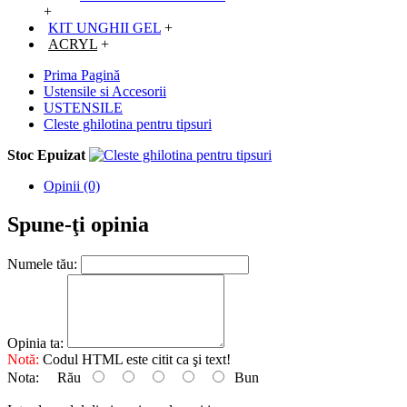
+
KIT UNGHII GEL
+
ACRYL
+
Prima Pagină
Ustensile si Accesorii
USTENSILE
Cleste ghilotina pentru tipsuri
Stoc Epuizat
Opinii (0)
Spune-ţi opinia
Numele tău:
Opinia ta:
Notă:
Codul HTML este citit ca şi text!
Nota:
Rău
Bun