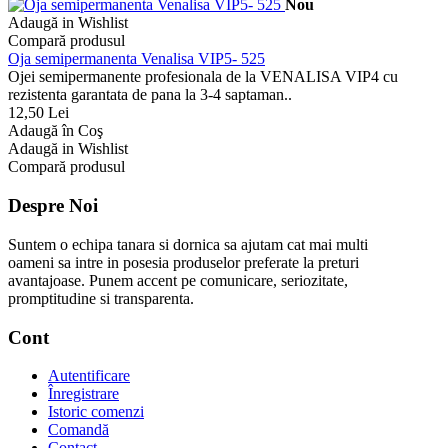
Nou
Adaugă in Wishlist
Compară produsul
Oja semipermanenta Venalisa VIP5- 525
Ojei semipermanente profesionala de la VENALISA VIP4 cu
rezistenta garantata de pana la 3-4 saptaman..
12,50 Lei
Adaugă în Coş
Adaugă in Wishlist
Compară produsul
Despre Noi
Suntem o echipa tanara si dornica sa ajutam cat mai multi
oameni sa intre in posesia produselor preferate la preturi
avantajoase. Punem accent pe comunicare, seriozitate,
promptitudine si transparenta.
Cont
Autentificare
Înregistrare
Istoric comenzi
Comandă
Contact