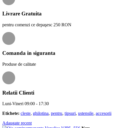
Livrare Gratuita
pentru comenzi ce depaşesc 250 RON
Comanda in siguranta
Produse de calitate
Relatii Clienti
Luni-Vineri 09:00 - 17:30
Etichete:
cleste
,
ghilotina
,
pentru
,
tipsuri
,
ustensile
,
accesorii
Adaugate recent