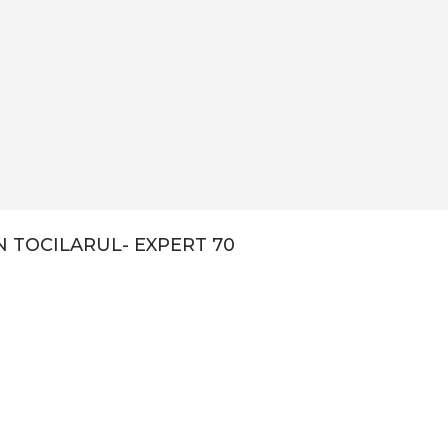
 TOCILARUL- EXPERT 70