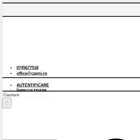
0745677518
office@canni.ro
AUTENTIFICARE
ÎNREGISTRARE