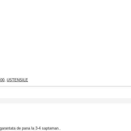
100
,
USTENSILE
garantata de pana la 3-4 saptaman..